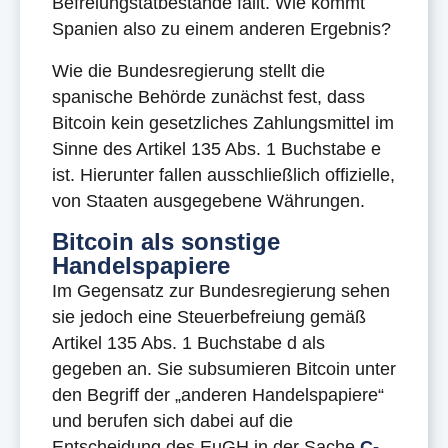
Befreiungstatbestände fällt. Wie kommt
Spanien also zu einem anderen Ergebnis?
Wie die Bundesregierung stellt die
spanische Behörde zunächst fest, dass
Bitcoin kein gesetzliches Zahlungsmittel im
Sinne des Artikel 135 Abs. 1 Buchstabe e
ist. Hierunter fallen ausschließlich offizielle,
von Staaten ausgegebene Währungen.
Bitcoin als sonstige
Handelspapiere
Im Gegensatz zur Bundesregierung sehen
sie jedoch eine Steuerbefreiung gemäß
Artikel 135 Abs. 1 Buchstabe d als
gegeben an. Sie subsumieren Bitcoin unter
den Begriff der „anderen Handelspapiere“
und berufen sich dabei auf die
Entscheidung des EuGH in der Sache
C-