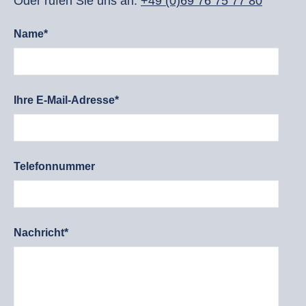
Oder rufen Sie uns an:
+49 (0)69 76 75 77 80
Name*
Ihre E-Mail-Adresse*
Telefonnummer
Nachricht*