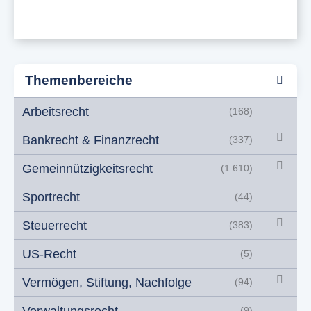
Themenbereiche
Arbeitsrecht
(168)
Bankrecht & Finanzrecht
(337)
Gemeinnützigkeitsrecht
(1.610)
Sportrecht
(44)
Steuerrecht
(383)
US-Recht
(5)
Vermögen, Stiftung, Nachfolge
(94)
Verwaltungsrecht
(9)