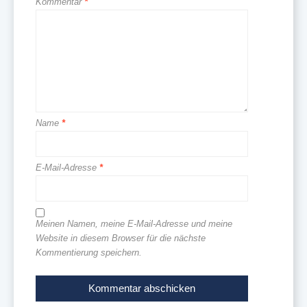
Kommentar
*
Name
*
E-Mail-Adresse
*
Meinen Namen, meine E-Mail-Adresse und meine
Website in diesem Browser für die nächste
Kommentierung speichern.