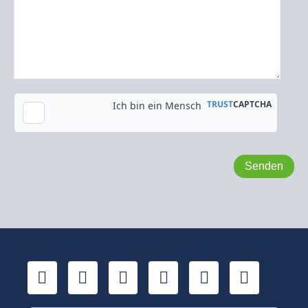
Kopie an meine E-Mail-Adresse senden
LinkedIn
YouTube
Xing
Facebook
Twitter
TikTok