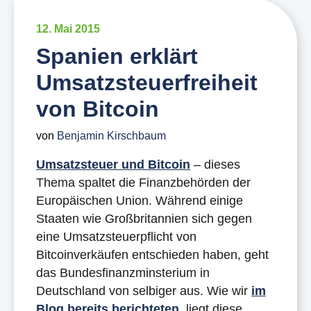
12. Mai 2015
Spanien erklärt
Umsatzsteuerfreiheit
von Bitcoin
von
Benjamin Kirschbaum
Umsatzsteuer und Bitcoin
– dieses
Thema spaltet die Finanzbehörden der
Europäischen Union. Während einige
Staaten wie Großbritannien sich gegen
eine Umsatzsteuerpflicht von
Bitcoinverkäufen entschieden haben, geht
das Bundesfinanzminsterium in
Deutschland von selbiger aus. Wie wir
im
Blog bereits berichteten
, liegt diese