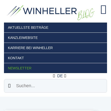
AKTUELLSTE BEITRÄGE
KANZLEIWEBSITE
KARRIERE BEI WINHELLER
KONTAKT
NEWSLETTER
DE
Suchen