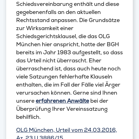
Schiedsvereinbarung enthält und diese
gegebenenfalls an den aktuellen
Rechtsstand anpassen. Die Grundsätze
zur Wirksamkeit einer
Schiedsgerichtsklausel, die das OLG
München hier anspricht, hatte der BGH
bereits im Jahr 1983 aufgestellt, so dass
das Urteil nicht überrascht. Eher
überraschend ist, dass auch heute noch
viele Satzungen fehlerhafte Klauseln
enthalten, die im Fall der Fälle viel Ärger
verursachen können. Gerne sind Ihnen
unsere
erfahrenen Anwälte
bei der
Überprüfung Ihrer Vereinssatzung
behilflich.
OLG München, Urteil vom 24.03.2016,
Az. 23 U 3886/15