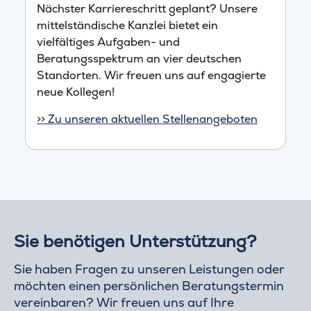
Nächster Karriereschritt geplant? Unsere
mittelständische Kanzlei bietet ein
vielfältiges Aufgaben- und
Beratungsspektrum an vier deutschen
Standorten. Wir freuen uns auf engagierte
neue Kollegen!
>> Zu unseren aktuellen Stellenangeboten
Sie benötigen Unterstützung?
Sie haben Fragen zu unseren Leistungen oder
möchten einen persönlichen Beratungstermin
vereinbaren? Wir freuen uns auf Ihre