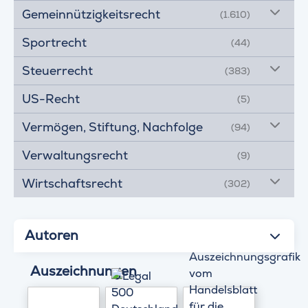
Gemeinnützigkeitsrecht
(1.610)
Sportrecht
(44)
Steuerrecht
(383)
US-Recht
(5)
Vermögen, Stiftung, Nachfolge
(94)
Verwaltungsrecht
(9)
Wirtschaftsrecht
(302)
Autoren
Auszeichnungen