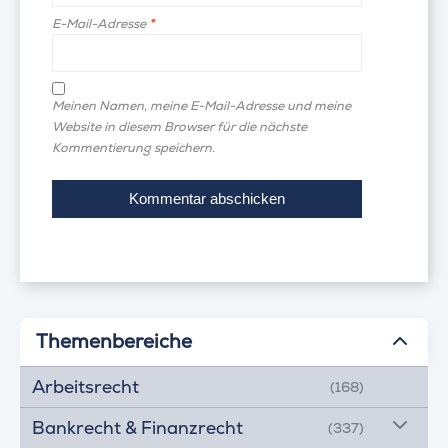
E-Mail-Adresse
*
Meinen Namen, meine E-Mail-Adresse und meine
Website in diesem Browser für die nächste
Kommentierung speichern.
Themenbereiche
Arbeitsrecht
(168)
Bankrecht & Finanzrecht
(337)