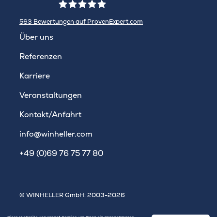
563
Bewertungen auf ProvenExpert.com
WINHELLER GmbH
Über uns
Referenzen
Karriere
Veranstaltungen
Kontakt/Anfahrt
info@winheller.com
+49 (0)69 76 75 77 80
© WINHELLER GmbH: 2003-2026
Impressum
|
Datenschutz
|
Sitemap