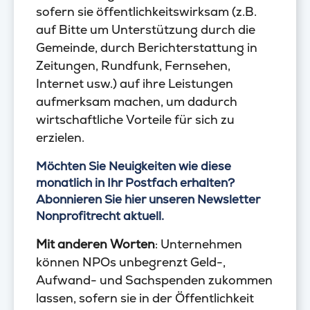
sofern sie öffentlichkeitswirksam (z.B.
auf Bitte um Unterstützung durch die
Gemeinde, durch Berichterstattung in
Zeitungen, Rundfunk, Fernsehen,
Internet usw.) auf ihre Leistungen
aufmerksam machen, um dadurch
wirtschaftliche Vorteile für sich zu
erzielen.
Möchten Sie Neuigkeiten wie diese
monatlich in Ihr Postfach erhalten?
Abonnieren Sie hier unseren Newsletter
Nonprofitrecht aktuell.
Mit anderen Worten
: Unternehmen
können NPOs unbegrenzt Geld-,
Aufwand- und Sachspenden zukommen
lassen, sofern sie in der Öffentlichkeit