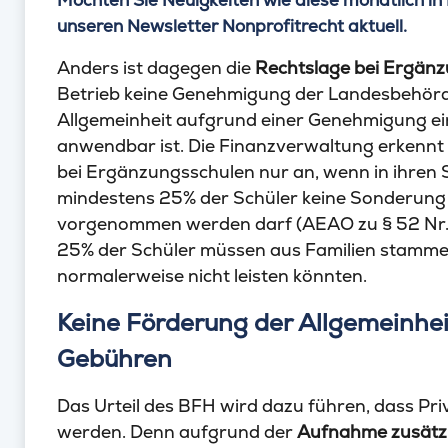
Möchten Sie Neuigkeiten wie diese monatlich in 
unseren Newsletter Nonprofitrecht aktuell.
Anders ist dagegen die
Rechtslage bei Ergän
Betrieb keine Genehmigung der Landesbehörde
Allgemeinheit aufgrund einer Genehmigung ein
anwendbar ist. Die Finanzverwaltung erkennt 
bei Ergänzungsschulen nur an, wenn in ihren S
mindestens 25% der Schüler keine Sonderung 
vorgenommen werden darf (AEAO zu § 52 Nr. 5
25% der Schüler müssen aus Familien stammen
normalerweise nicht leisten könnten.
Keine Förderung der Allgemeinhe
Gebühren
Das Urteil des BFH wird dazu führen, dass Pri
werden. Denn aufgrund der
Aufnahme zusätzl