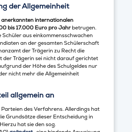
ng der Allgemeinheit
r
anerkannten internationalen
00 bis 17.000 Euro pro Jahr
betrugen.
te Schüler aus einkommensschwachen
ipendiaten an der gesamten Schülerschaft
inanzamt der Trägerin zu Recht die
t der Trägerin sei nicht darauf gerichtet
 aufgrund der Höhe des Schulgeldes nur
der nicht mehr die Allgemeinheit
eil allgemein an
Parteien des Verfahrens. Allerdings hat
die Grundsätze dieser Entscheidung in
ierzu hat sie den sog.
EAO)
geändert
, eine bindende Anweisung