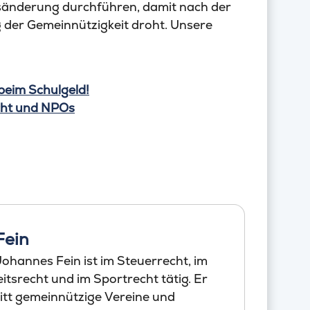
sänderung durchführen, damit nach der
der Gemeinnützigkeit droht. Unsere
beim Schulgeld!
cht und NPOs
Fein
ohannes Fein ist im Steuerrecht, im
tsrecht und im Sportrecht tätig. Er
itt gemeinnützige Vereine und