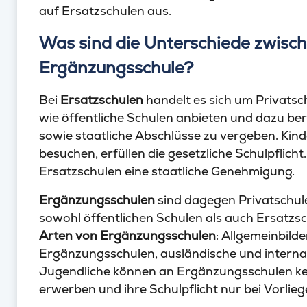
auf Ersatzschulen aus.
Was sind die Unterschiede zwisch
Ergänzungsschule?
Bei
Ersatzschulen
handelt es sich um Privatsch
wie öffentliche Schulen anbieten und dazu ber
sowie staatliche Abschlüsse zu vergeben. Kind
besuchen, erfüllen die gesetzliche Schulpflicht
Ersatzschulen eine staatliche Genehmigung.
Ergänzungsschulen
sind dagegen Privatschulen
sowohl öffentlichen Schulen als auch Ersatzs
Arten von Ergänzungsschulen
: Allgemeinbil
Ergänzungsschulen, ausländische und interna
Jugendliche können an Ergänzungsschulen kei
erwerben und ihre Schulpflicht nur bei Vorli