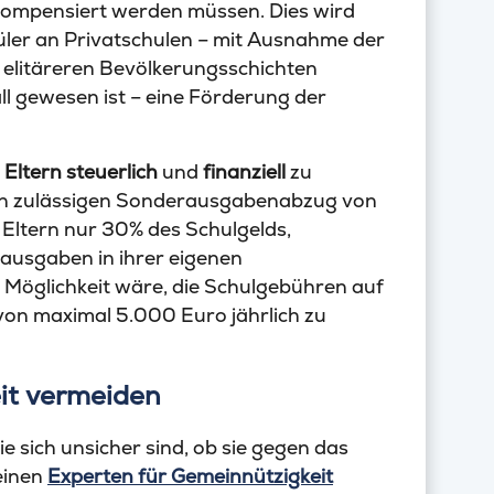
kompensiert werden müssen. Dies wird
hüler an Privatschulen – mit Ausnahme der
elitäreren Bevölkerungsschichten
ll gewesen ist – eine Förderung der
,
Eltern
steuerlich
und
finanziell
zu
 den zulässigen Sonderausgabenabzug von
Eltern nur 30% des Schulgelds,
ausgaben in ihrer eigenen
 Möglichkeit wäre, die Schulgebühren auf
von maximal 5.000 Euro jährlich zu
it vermeiden
 sich unsicher sind, ob sie gegen das
einen
Experten für Gemeinnützigkeit