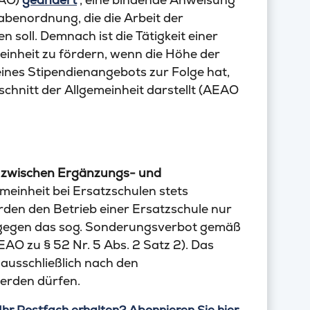
benordnung, die die Arbeit der
 soll. Demnach ist die Tätigkeit einer
meinheit zu fördern, wenn die Höhe der
ines Stipendienangebots zur Folge hat,
schnitt der Allgemeinheit darstellt (AEAO
 zwischen
Ergänzungs- und
emeinheit bei Ersatzschulen stets
en den Betrieb einer Ersatzschule nur
 gegen das sog. Sonderungsverbot gemäß
EAO zu § 52 Nr. 5 Abs. 2 Satz 2). Das
 ausschließlich nach den
werden dürfen.