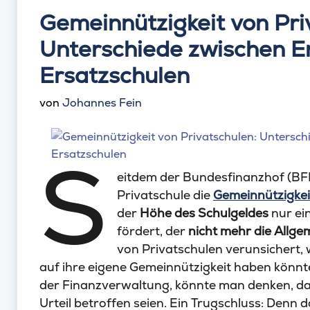
Gemeinnützigkeit von Pri
Unterschiede zwischen E
Ersatzschulen
von
Johannes Fein
S
eitdem der Bundesfinanzhof (BFH
Privatschule die
Gemeinnützigke
der
Höhe des Schulgeldes
nur ei
fördert, der
nicht mehr die Allge
von Privatschulen verunsichert,
auf ihre eigene Gemeinnützigkeit haben könnt
der Finanzverwaltung, könnte man denken, d
Urteil betroffen seien. Ein Trugschluss: Denn 