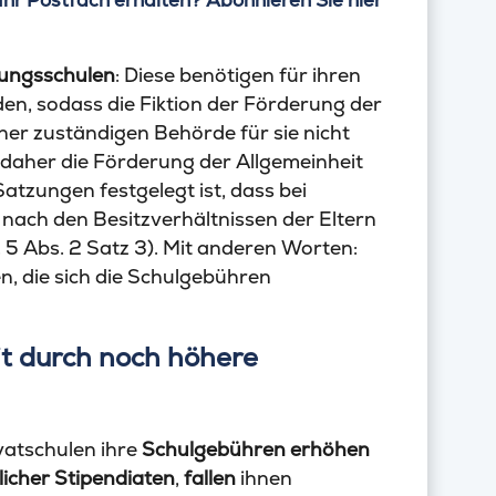
Ihr Postfach erhalten? Abonnieren Sie hier
zungsschulen
: Diese benötigen für ihren
n, sodass die Fiktion der Förderung der
er zuständigen Behörde für sie nicht
daher die Förderung der Allgemeinheit
atzungen festgelegt ist, dass bei
nach den Besitzverhältnissen der Eltern
 Abs. 2 Satz 3). Mit anderen Worten:
, die sich die Schulgebühren
it durch noch höhere
vatschulen ihre
Schulgebühren erhöhen
icher Stipendiaten
,
fallen
ihnen