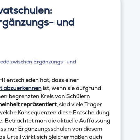
vatschulen:
rgänzungs- und
) entschieden hat, dass einer
it abzuerkennen
ist, wenn sie aufgrund
nen begrenzten Kreis von Schülern
meinheit repräsentiert
, sind viele Träger
 welche Konsequenzen diese Entscheidung
e. Betrachtet man die aktuelle Auffassung
ass nur Ergänzungsschulen von diesem
das Urteil wirkt sich gleichermaßen auch