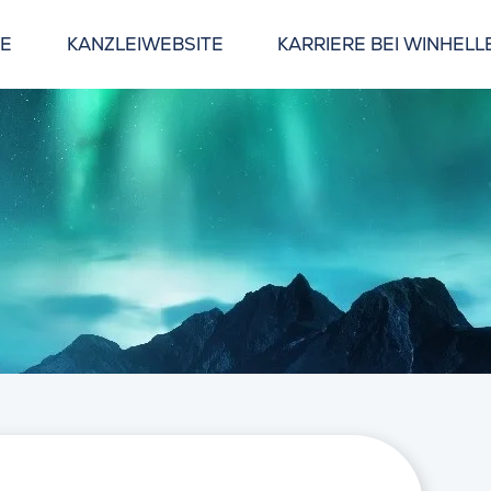
GE
KANZLEIWEBSITE
KARRIERE BEI WINHELL