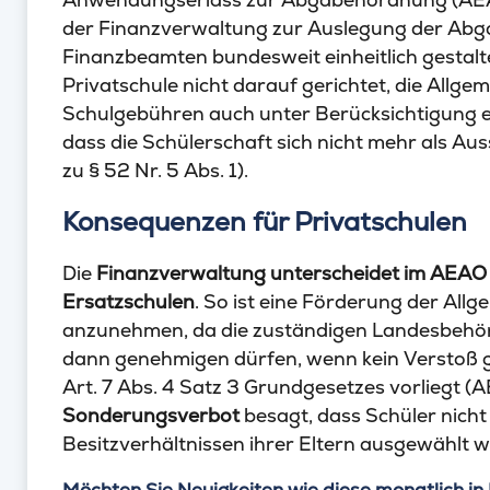
der Finanzverwaltung zur Auslegung der Abga
Finanzbeamten bundesweit einheitlich gestalten
Privatschule nicht darauf gerichtet, die Allge
Schulgebühren auch unter Berücksichtigung e
dass die Schülerschaft sich nicht mehr als Aus
zu § 52 Nr. 5 Abs. 1).
Konsequenzen für Privatschulen
Die
Finanzverwaltung unterscheidet im AEAO
Ersatzschulen
. So ist eine Förderung der Allg
anzunehmen, da die zuständigen Landesbehörd
dann genehmigen dürfen, wenn kein Verstoß
Art. 7 Abs. 4 Satz 3 Grundgesetzes vorliegt (A
Sonderungsverbot
besagt, dass Schüler nicht
Besitzverhältnissen ihrer Eltern ausgewählt 