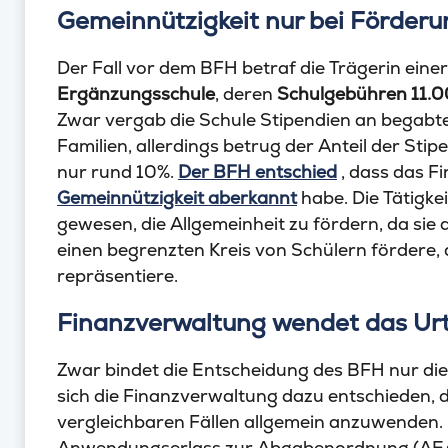
Gemeinnützigkeit nur bei Förderu
Der Fall vor dem BFH betraf die Trägerin eine
Ergänzungsschule
, deren
Schulgebühren
11.0
Zwar vergab die Schule Stipendien an begab
Familien, allerdings betrug der Anteil der St
nur rund 10%.
Der BFH entschied
, dass das F
Gemeinnützigkeit aberkannt
habe. Die Tätigkei
gewesen, die Allgemeinheit zu fördern, da sie
einen begrenzten Kreis von Schülern fördere, 
repräsentiere.
Finanzverwaltung wendet das Urt
Zwar bindet die Entscheidung des BFH nur die 
sich die Finanzverwaltung dazu entschieden, 
vergleichbaren Fällen allgemein anzuwenden. H
Anwendungserlass zur Abgabenordnung (A