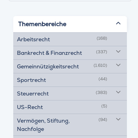
Themenbereiche
(168)
Arbeitsrecht
(337)
Bankrecht & Finanzrecht
(1.610)
Gemeinnützigkeitsrecht
(44)
Sportrecht
(383)
Steuerrecht
(5)
US-Recht
(94)
Vermögen, Stiftung,
Nachfolge