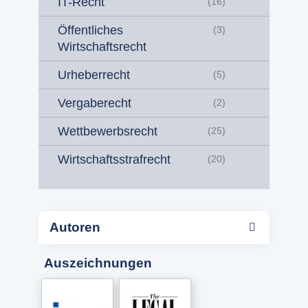
IT-Recht
(16)
Öffentliches
(3)
Wirtschaftsrecht
Urheberrecht
(5)
Vergaberecht
(2)
Wettbewerbsrecht
(25)
Wirtschaftsstrafrecht
(20)
Autoren
Auszeichnungen