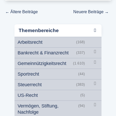
←
Ältere Beiträge
Neuere Beiträge
→
Themenbereiche
Arbeitsrecht
(168)
Bankrecht & Finanzrecht
(337)
Gemeinnützigkeitsrecht
(1.610)
Sportrecht
(44)
Steuerrecht
(383)
US-Recht
(5)
Vermögen, Stiftung,
(94)
Nachfolge