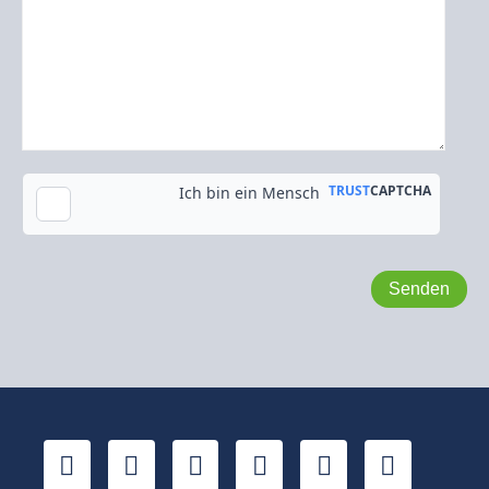
Kopie an meine E-Mail-Adresse senden
LinkedIn
YouTube
Xing
Facebook
Twitter
TikTok