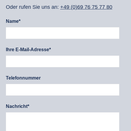
Oder rufen Sie uns an:
+49 (0)69 76 75 77 80
Name*
Ihre E-Mail-Adresse*
Telefonnummer
Nachricht*