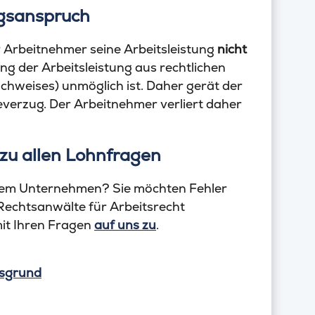
ngsanspruch
 Arbeitnehmer seine Arbeitsleistung
nicht
ung der Arbeitsleistung aus rechtlichen
hweises) unmöglich ist. Daher gerät der
verzug. Der Arbeitnehmer verliert daher
u allen Lohnfragen
hrem Unternehmen? Sie möchten Fehler
Rechtsanwälte für Arbeitsrecht
mit Ihren Fragen
auf uns zu
.
gsgrund