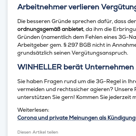
Arbeitnehmer verlieren Vergütu
Die besseren Gründe sprechen dafür, dass der
ordnungsgemäß anbietet
, da ihm die Erbring
Gründen (namentlich dem Fehlen eines 3G-Nac
Arbeitgeber gem. § 297 BGB nicht in Annahme
grundsätzlich seinen Vergütungsanspruch.
WINHELLER berät Unternehmen z
Sie haben Fragen rund um die 3G-Regel in I
vermeiden und rechtssicher agieren? Unsere 
unterstützen Sie gern! Kommen Sie jederzeit 
Weiterlesen:
Corona und private Meinungen als Kündigun
Diesen Artikel teilen