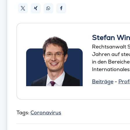
Stefan Win
Rechtsanwalt St
Jahren auf steu
in den Bereich
Internationales
Beiträge
-
Profi
Tags:
Coronavirus