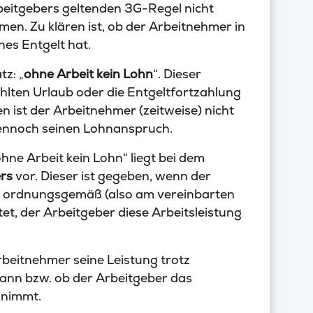
beitgebers geltenden 3G-Regel nicht
en. Zu klären ist, ob der Arbeitnehmer in
hes Entgelt hat.
tz: „
ohne Arbeit kein Lohn
“. Dieser
hlten Urlaub oder die Entgeltfortzahlung
en ist der Arbeitnehmer (zeitweise) nicht
 dennoch seinen Lohnanspruch.
e Arbeit kein Lohn“ liegt bei dem
rs
vor. Dieser ist gegeben, wenn der
g ordnungsgemäß (also am vereinbarten
tet, der Arbeitgeber diese Arbeitsleistung
Arbeitnehmer seine Leistung trotz
ann bzw. ob der Arbeitgeber das
nnimmt.