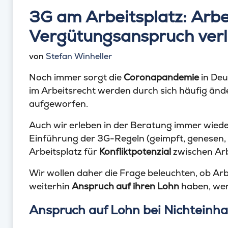
3G am Arbeitsplatz: Arb
Vergütungsanspruch verl
von
Stefan Winheller
Noch immer sorgt die
Coronapandemie
in Deu
im Arbeitsrecht werden durch sich häufig än
aufgeworfen.
Auch wir erleben in der Beratung immer wieder
Einführung der 3G-Regeln (geimpft, genesen,
Arbeitsplatz für
Konfliktpotenzial
zwischen Ar
Wir wollen daher die Frage beleuchten, ob A
weiterhin
Anspruch auf ihren Lohn
haben, wenn
Anspruch auf Lohn bei Nichteinha