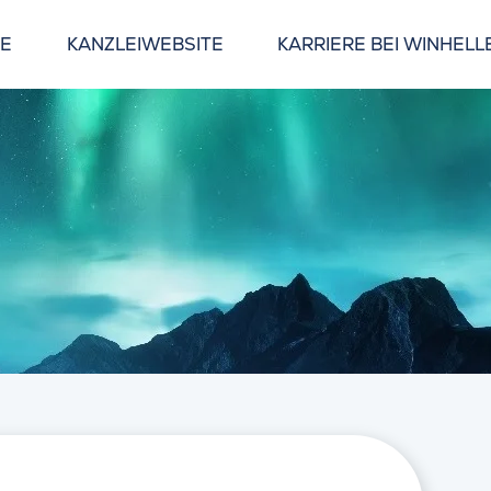
GE
KANZLEIWEBSITE
KARRIERE BEI WINHELL