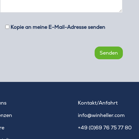
Kopie an meine E-Mail-Adresse senden
uns
Kontakt/Anfahrt
enzen
info@winheller.com
re
+49 (0)69 76 75 77 80