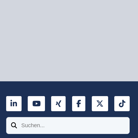
LinkedIn
YouTube
Xing
Facebook
Twitter
Tik
Suchen