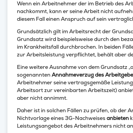
Wenn ein Arbeitnehmer der im Betrieb des Ar
nachkommt, kann er seine Arbeit nicht aufnehm
diesem Fall einen Anspruch auf sein vertraglic
Grundsätzlich gilt im Arbeitsrecht der Grundsa
Grundsatz wird beispielsweise durch den beza
im Krankheitsfall durchbrochen. In beiden Fäll
zur Arbeitsleistung verpflichtet, behält aber
Eine weitere Ausnahme von dem Grundsatz „ohn
sogenannten
Annahmeverzug des Arbeitgebe
Arbeitnehmer seine vertragsgemäße Leistun
Arbeitsort zur vereinbarten Arbeitszeit) anbie
aber nicht annimmt.
Daher ist in solchen Fällen zu prüfen, ob der 
Nichtvorlage eines 3G-Nachweises
anbieten
k
Leistungsangebot des Arbeitnehmers nicht a