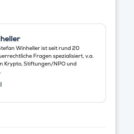
heller
efan Winheller ist seit rund 20
errechtliche Fragen spezialisiert, v.a.
en Krypto, Stiftungen/NPO und
.
l