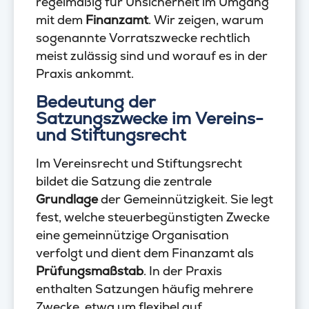
regelmäßig für Unsicherheit im Umgang
mit dem
Finanzamt
. Wir zeigen, warum
sogenannte Vorratszwecke rechtlich
meist zulässig sind und worauf es in der
Praxis ankommt.
Bedeutung der
Satzungszwecke im Vereins-
und Stiftungsrecht
Im Vereinsrecht und Stiftungsrecht
bildet die Satzung die zentrale
Grundlage
der Gemeinnützigkeit. Sie legt
fest, welche steuerbegünstigten Zwecke
eine gemeinnützige Organisation
verfolgt und dient dem Finanzamt als
Prüfungsmaßstab
. In der Praxis
enthalten Satzungen häufig mehrere
Zwecke, etwa um flexibel auf