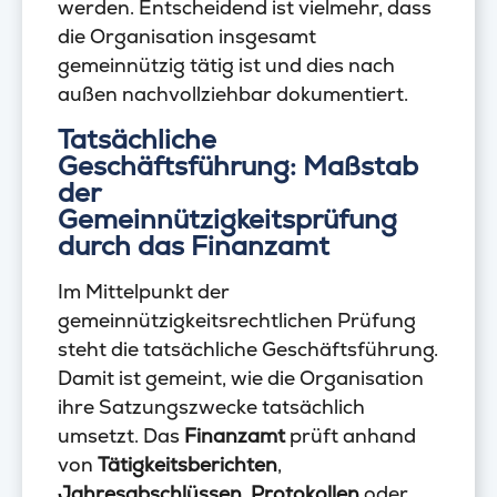
werden. Entscheidend ist vielmehr, dass
die Organisation insgesamt
gemeinnützig tätig ist und dies nach
außen nachvollziehbar dokumentiert.
Tatsächliche
Geschäftsführung: Maßstab
der
Gemeinnützigkeitsprüfung
durch das Finanzamt
Im Mittelpunkt der
gemeinnützigkeitsrechtlichen Prüfung
steht die tatsächliche Geschäftsführung.
Damit ist gemeint, wie die Organisation
ihre Satzungszwecke tatsächlich
umsetzt. Das
Finanzamt
prüft anhand
von
Tätigkeitsberichten
,
Jahresabschlüssen
,
Protokollen
oder