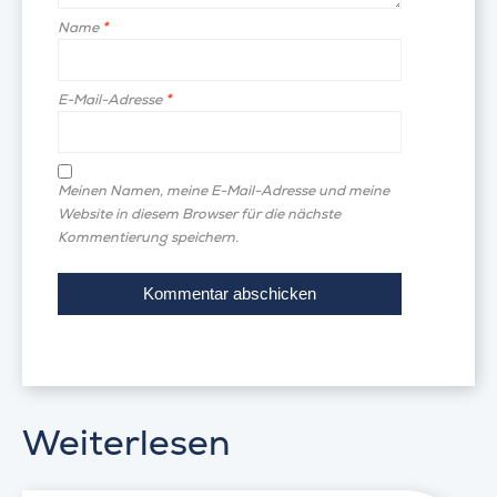
Name
*
E-Mail-Adresse
*
Meinen Namen, meine E-Mail-Adresse und meine
Website in diesem Browser für die nächste
Kommentierung speichern.
Weiterlesen