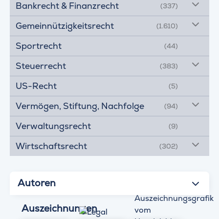
Bankrecht & Finanzrecht
(337)
Gemeinnützigkeitsrecht
(1.610)
Sportrecht
(44)
Steuerrecht
(383)
US-Recht
(5)
Vermögen, Stiftung, Nachfolge
(94)
Verwaltungsrecht
(9)
Wirtschaftsrecht
(302)
Autoren
Auszeichnungen