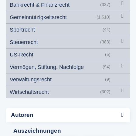
Bankrecht & Finanzrecht
(337)
Gemeinnützigkeitsrecht
(1.610)
Sportrecht
(44)
Steuerrecht
(383)
US-Recht
(5)
Vermögen, Stiftung, Nachfolge
(94)
Verwaltungsrecht
(9)
Wirtschaftsrecht
(302)
Autoren
Auszeichnungen