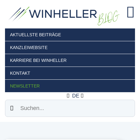
AKTUELLSTE BEITRÄGE
KANZLEIWEBSITE
KARRIERE BEI WINHELLER
KONTAKT
NEWSLETTER
DE
Suchen