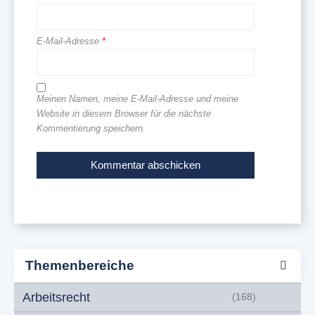
E-Mail-Adresse
*
Meinen Namen, meine E-Mail-Adresse und meine
Website in diesem Browser für die nächste
Kommentierung speichern.
Themenbereiche
Arbeitsrecht
(168)