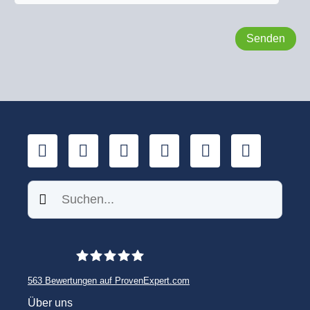
LinkedIn
YouTube
Xing
Facebook
Twitter
TikTok
Suchen
563
Bewertungen auf ProvenExpert.com
WINHELLER GmbH
Über uns