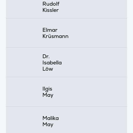
Rudolf
Kissler
Elmar
Krüsmann
Dr.
Isabella
Löw
Ilgis
May
Malika
May