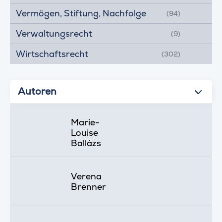
Vermögen, Stiftung, Nachfolge
(94)
Verwaltungsrecht
(9)
Wirtschaftsrecht
(302)
Autoren
Marie-
Louise
Ballázs
Verena
Brenner