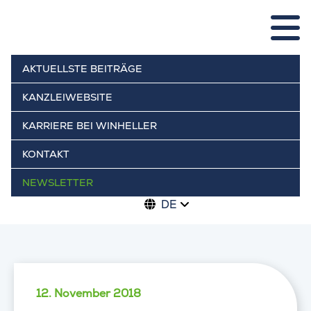
AKTUELLSTE BEITRÄGE
KANZLEIWEBSITE
KARRIERE BEI WINHELLER
KONTAKT
NEWSLETTER
DE
12. November 2018