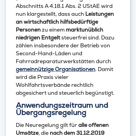
Abschnitts A 4.18.1 Abs. 2 UStAE wird
nun klargestellt, dass auch
Leistungen
an wirtschaftlich hilfsbedürftige
Personen
zu einem
marktunüblich
niedrigen Entgelt
steuerfrei sind. Dazu
zählen insbesondere der Betrieb von
Second-Hand-Läden und
Fahrradreparaturwerkstätten durch
gemeinnützige Organisationen
. Damit
wird die Praxis vieler
Wohlfahrtsverbände rechtlich
abgesichert und steuerlich begünstigt.
Anwendungszeitraum und
Übergangsregelung
Die Neuregelung gilt für
alle offenen
Umsätze
, die
nach dem 31.12.2019