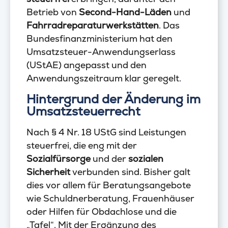
Betrieb von
Second-Hand-Läden
und
Fahrradreparaturwerkstätten
. Das
Bundesfinanzministerium hat den
Umsatzsteuer-Anwendungserlass
(UStAE) angepasst und den
Anwendungszeitraum klar geregelt.
Hintergrund der Änderung im
Umsatzsteuerrecht
Nach § 4 Nr. 18 UStG sind Leistungen
steuerfrei, die eng mit der
Sozialfürsorge
und der
sozialen
Sicherheit
verbunden sind. Bisher galt
dies vor allem für Beratungsangebote
wie Schuldnerberatung, Frauenhäuser
oder Hilfen für Obdachlose und die
„Tafel“. Mit der Ergänzung des