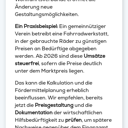
Änderung neue
Gestaltungsmöglichkeiten.
Ein Praxisbeispiel:
Ein gemeinnütziger
Verein betreibt eine Fahrradwerkstatt,
in der gebrauchte Räder zu günstigen
Preisen an Bedürftige abgegeben
werden. Ab 2026 sind diese
Umsätze
steuerfrei
, sofern die Preise deutlich
unter dem Marktpreis liegen.
Das kann die Kalkulation und die
Fördermittelplanung erheblich
beeinflussen. Wir empfehlen, bereits
jetzt die
Preisgestaltung
und die
Dokumentation
der wirtschaftlichen
Hilfsbedürftigkeit zu
prüfen
, um spätere
Nachweise gegenüber dem Finanzamt