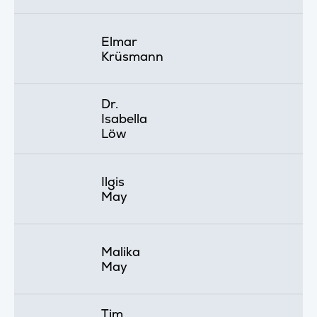
Elmar
Krüsmann
Dr.
Isabella
Löw
Ilgis
May
Malika
May
Tim