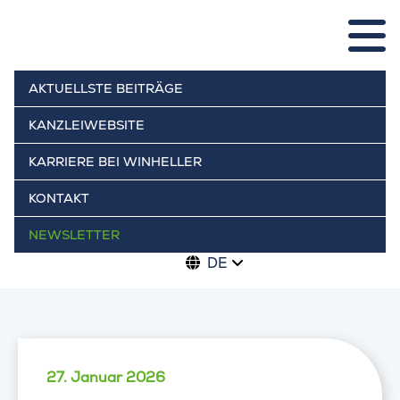
AKTUELLSTE BEITRÄGE
KANZLEIWEBSITE
KARRIERE BEI WINHELLER
KONTAKT
NEWSLETTER
DE
27. Januar 2026