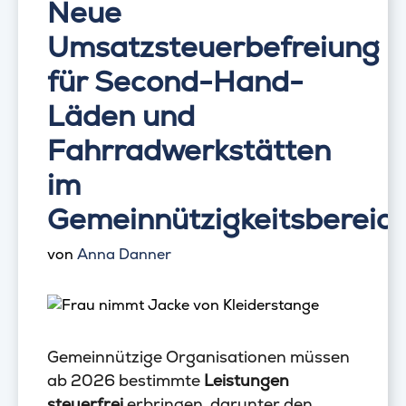
Neue
Umsatzsteuerbefreiung
für Second-Hand-
Läden und
Fahrradwerkstätten
im
Gemeinnützigkeitsbereic
von
Anna Danner
Gemeinnützige Organisationen müssen
ab 2026 bestimmte
Leistungen
steuerfrei
erbringen, darunter den