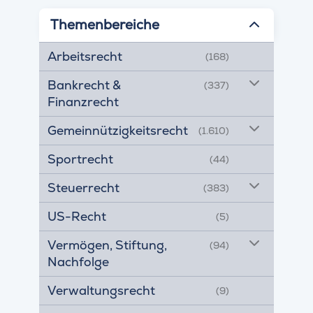
Themenbereiche
Arbeitsrecht
(168)
Bankrecht &
(337)
Finanzrecht
Gemeinnützigkeitsrecht
(1.610)
Sportrecht
(44)
Steuerrecht
(383)
US-Recht
(5)
Vermögen, Stiftung,
(94)
Nachfolge
Verwaltungsrecht
(9)