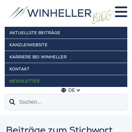
AKTUELLSTE BEITRÄGE
KANZLEIWEBSITE
KARRIERE BEI WINHELLER
KONTAKT
NEWSLETTER
DE
Suchen
Beiträge zum Stichwort