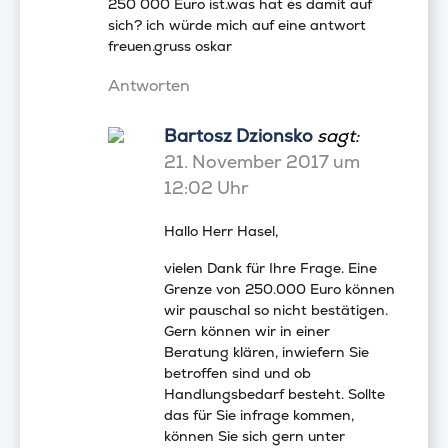
250 000 Euro ist.was hat es damit auf
sich? ich würde mich auf eine antwort
freuen.gruss oskar
Antworten
Bartosz Dzionsko
sagt:
21. November 2017 um
12:02 Uhr
Hallo Herr Hasel,
vielen Dank für Ihre Frage. Eine
Grenze von 250.000 Euro können
wir pauschal so nicht bestätigen.
Gern können wir in einer
Beratung klären, inwiefern Sie
betroffen sind und ob
Handlungsbedarf besteht. Sollte
das für Sie infrage kommen,
können Sie sich gern unter