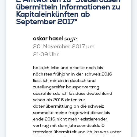
übermitteln Informationen zu
Kapitaleinkünften ab
September 2017"
oskar hasel
sagt:
20. November 2017 um
21:09 Uhr
hallo,ich lebe und arbeite noch bis
nächstes frühjahr in der schweiz.2016
liess ich mir ein in deutschland
zuteilungsreifer bausparvertrag
auszahlen.da ich las,dass deutschland
schon ab 2016 daten zur
datenübermittlung an die schweiz
sammelte,meine frage;wird dieser bis
ende 2016 nicht mehr existierender
vertrag mit dem jahresendsaldo 0
trotzdem übermittelt.und:ich las,was unter