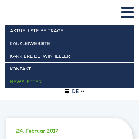
AKTUELLSTE BEITRÄGE
KANZLEIWEBSITE
KARRIERE BEI WINHELLER
KONTAKT
NEWSLETTER
DE
24. Februar 2017