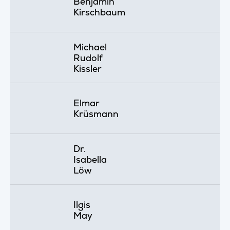
Benjamin
Kirschbaum
Michael
Rudolf
Kissler
Elmar
Krüsmann
Dr.
Isabella
Löw
Ilgis
May