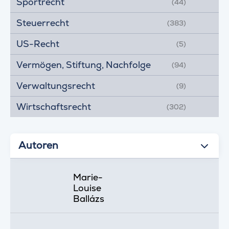
Sportrecht
(44)
Steuerrecht
(383)
US-Recht
(5)
Vermögen, Stiftung, Nachfolge
(94)
Verwaltungsrecht
(9)
Wirtschaftsrecht
(302)
Autoren
Marie-
Louise
Ballázs