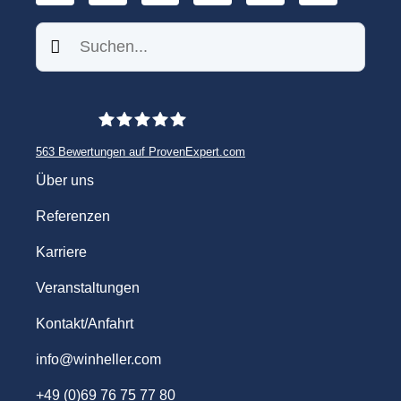
Suchen
563
Bewertungen auf ProvenExpert.com
WINHELLER GmbH
Über uns
Referenzen
Karriere
Veranstaltungen
Kontakt/Anfahrt
info@winheller.com
+49 (0)69 76 75 77 80