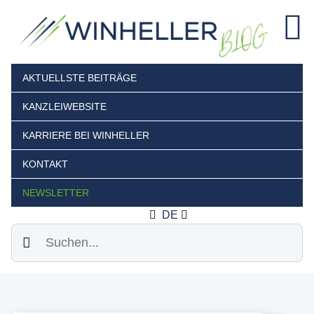
AKTUELLSTE BEITRÄGE
KANZLEIWEBSITE
KARRIERE BEI WINHELLER
KONTAKT
NEWSLETTER
DE
Suchen