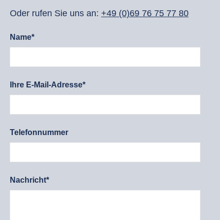
Oder rufen Sie uns an:
+49 (0)69 76 75 77 80
Name*
Ihre E-Mail-Adresse*
Telefonnummer
Nachricht*