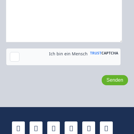
Kopie an meine E-Mail-Adresse senden
LinkedIn
YouTube
Xing
Facebook
Twitter
TikTok