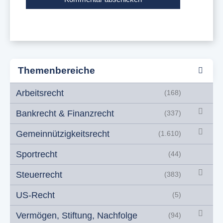
Themenbereiche
Arbeitsrecht
(168)
Bankrecht & Finanzrecht
(337)
Gemeinnützigkeitsrecht
(1.610)
Sportrecht
(44)
Steuerrecht
(383)
US-Recht
(5)
Vermögen, Stiftung, Nachfolge
(94)