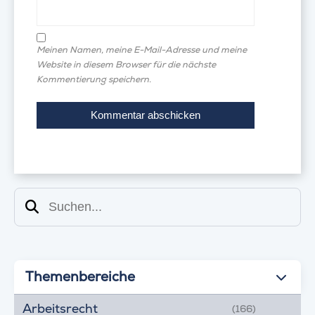
Meinen Namen, meine E-Mail-Adresse und meine
Website in diesem Browser für die nächste
Kommentierung speichern.
Suchen
Themenbereiche
Arbeitsrecht
(166)