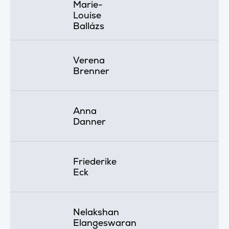
Marie-
Louise
Ballázs
Verena
Brenner
Anna
Danner
Friederike
Eck
Nelakshan
Elangeswaran