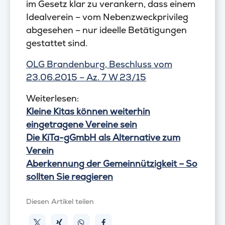
im Gesetz klar zu verankern, dass einem
Idealverein – vom Nebenzweckprivileg
abgesehen – nur ideelle Betätigungen
gestattet sind.
OLG Brandenburg, Beschluss vom
23.06.2015 – Az. 7 W 23/15
Weiterlesen:
Kleine Kitas können weiterhin
eingetragene Vereine sein
Die KiTa-gGmbH als Alternative zum
Verein
Aberkennung der Gemeinnützigkeit – So
sollten Sie reagieren
Diesen Artikel teilen