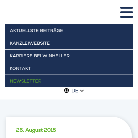
AKTUELLSTE BEITRÄGE
KANZLEIWEBSITE
KARRIERE BEI WINHELLER
KONTAKT
NEWSLETTER
DE
26. August 2015