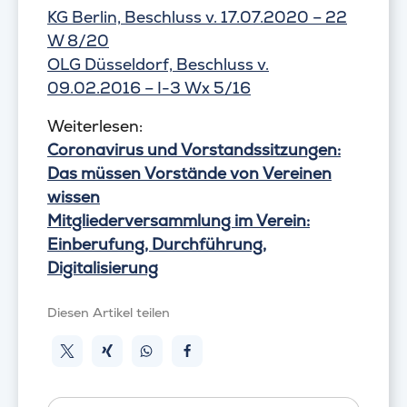
KG Berlin, Beschluss v. 17.07.2020 – 22
W 8/20
OLG Düsseldorf, Beschluss v.
09.02.2016 – I-3 Wx 5/16
Weiterlesen:
Coronavirus und Vorstandssitzungen:
Das müssen Vorstände von Vereinen
wissen
Mitgliederversammlung im Verein:
Einberufung, Durchführung,
Digitalisierung
Diesen Artikel teilen