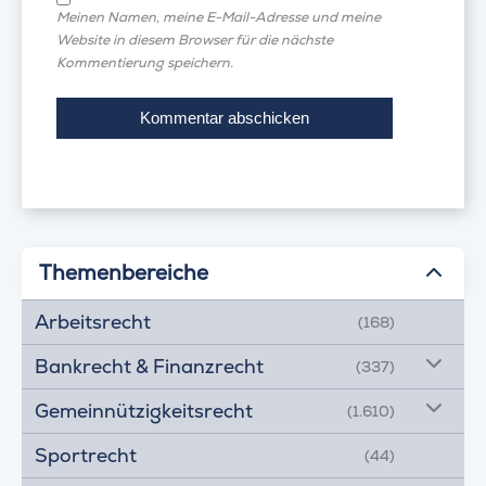
Meinen Namen, meine E-Mail-Adresse und meine
Website in diesem Browser für die nächste
Kommentierung speichern.
Themenbereiche
Arbeitsrecht
(168)
Bankrecht & Finanzrecht
(337)
Gemeinnützigkeitsrecht
(1.610)
Sportrecht
(44)