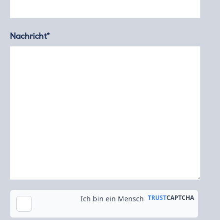
Nachricht*
Kopie an meine E-Mail-Adresse senden