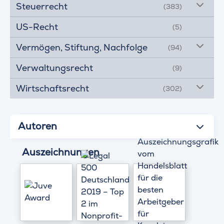
Steuerrecht
(383)
US-Recht
(5)
Vermögen, Stiftung, Nachfolge
(94)
Verwaltungsrecht
(9)
Wirtschaftsrecht
(302)
Autoren
Auszeichnungen