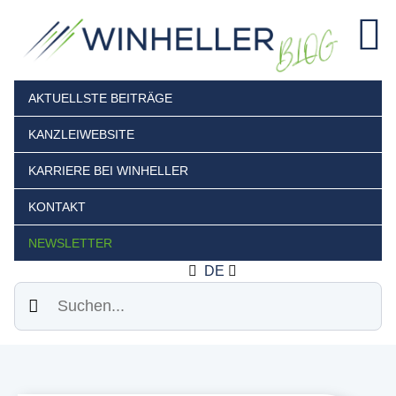
AKTUELLSTE BEITRÄGE
KANZLEIWEBSITE
KARRIERE BEI WINHELLER
KONTAKT
NEWSLETTER
DE
Suchen