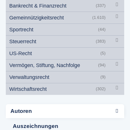
Bankrecht & Finanzrecht
(337)
Gemeinnützigkeitsrecht
(1.610)
Sportrecht
(44)
Steuerrecht
(383)
US-Recht
(5)
Vermögen, Stiftung, Nachfolge
(94)
Verwaltungsrecht
(9)
Wirtschaftsrecht
(302)
Autoren
Auszeichnungen