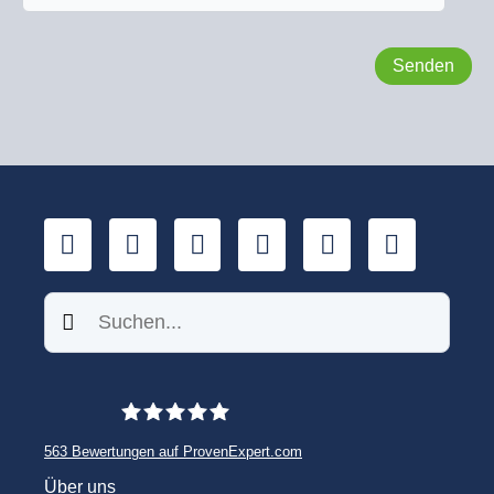
LinkedIn
YouTube
Xing
Facebook
Twitter
TikTok
Suchen
563
Bewertungen auf ProvenExpert.com
WINHELLER GmbH
Über uns