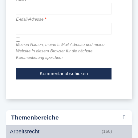
E-Mail-Adresse
*
Meinen Namen, meine E-Mail-Adresse und meine
Website in diesem Browser für die nächste
Kommentierung speichern.
Themenbereiche
Arbeitsrecht
(168)