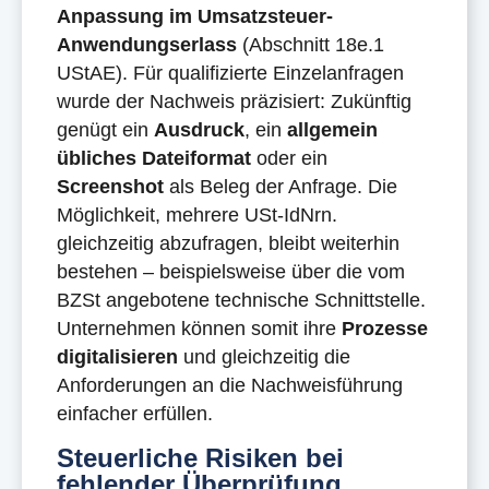
Anpassung im Umsatzsteuer-
Anwendungserlass
(Abschnitt 18e.1
UStAE). Für qualifizierte Einzelanfragen
wurde der Nachweis präzisiert: Zukünftig
genügt ein
Ausdruck
, ein
allgemein
übliches Dateiformat
oder ein
Screenshot
als Beleg der Anfrage. Die
Möglichkeit, mehrere USt-IdNrn.
gleichzeitig abzufragen, bleibt weiterhin
bestehen – beispielsweise über die vom
BZSt angebotene technische Schnittstelle.
Unternehmen können somit ihre
Prozesse
digitalisieren
und gleichzeitig die
Anforderungen an die Nachweisführung
einfacher erfüllen.
Steuerliche Risiken bei
fehlender Überprüfung