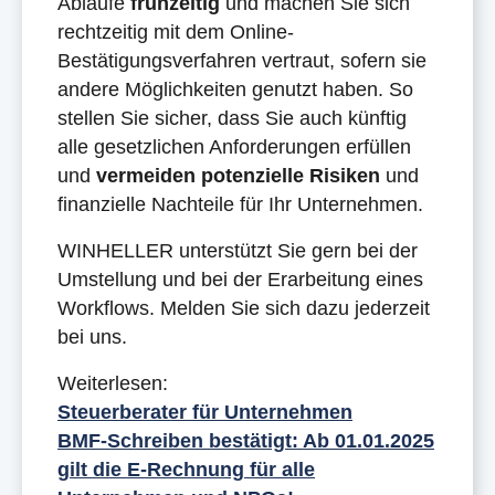
Abläufe
frühzeitig
und machen Sie sich
rechtzeitig mit dem Online-
Bestätigungsverfahren vertraut, sofern sie
andere Möglichkeiten genutzt haben. So
stellen Sie sicher, dass Sie auch künftig
alle gesetzlichen Anforderungen erfüllen
und
vermeiden potenzielle Risiken
und
finanzielle Nachteile für Ihr Unternehmen.
WINHELLER unterstützt Sie gern bei der
Umstellung und bei der Erarbeitung eines
Workflows. Melden Sie sich dazu jederzeit
bei uns.
Weiterlesen:
Steuerberater für Unternehmen
BMF-Schreiben bestätigt: Ab 01.01.2025
gilt die E-Rechnung für alle