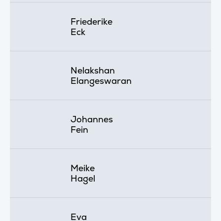
Friederike
Eck
Nelakshan
Elangeswaran
Johannes
Fein
Meike
Hagel
Eva