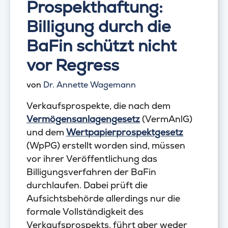
Prospekthaftung:
Billigung durch die
BaFin schützt nicht
vor Regress
von
Dr. Annette Wagemann
Verkaufsprospekte, die nach dem
Vermögensanlagengesetz
(VermAnlG)
und dem
Wertpapierprospektgesetz
(WpPG) erstellt worden sind, müssen
vor ihrer Veröffentlichung das
Billigungsverfahren der BaFin
durchlaufen. Dabei prüft die
Aufsichtsbehörde allerdings nur die
formale Vollständigkeit des
Verkaufsprospekts, führt aber weder