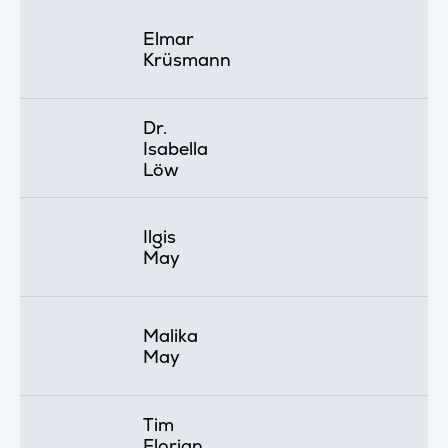
Elmar
Krüsmann
Dr.
Isabella
Löw
Ilgis
May
Malika
May
Tim
Florian