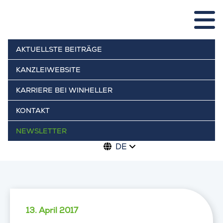
AKTUELLSTE BEITRÄGE
KANZLEIWEBSITE
KARRIERE BEI WINHELLER
KONTAKT
NEWSLETTER
DE
13. April 2017