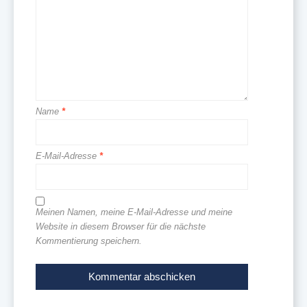
Name
*
E-Mail-Adresse
*
Meinen Namen, meine E-Mail-Adresse und meine
Website in diesem Browser für die nächste
Kommentierung speichern.