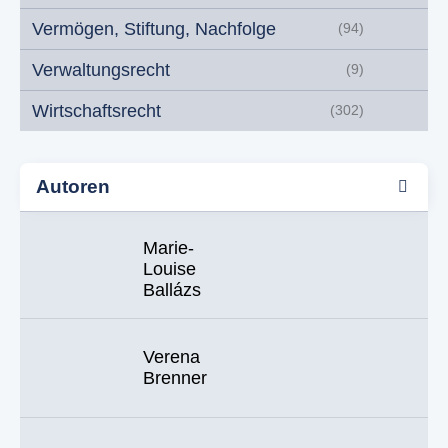
Vermögen, Stiftung, Nachfolge
(94)
Verwaltungsrecht
(9)
Wirtschaftsrecht
(302)
Autoren
Marie-
Louise
Ballázs
Verena
Brenner