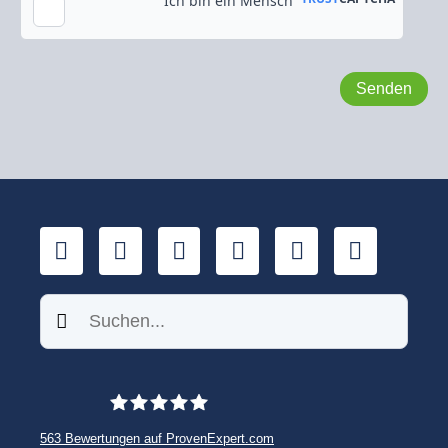
Kopie an meine E-Mail-Adresse senden
LinkedIn
YouTube
Xing
Facebook
Twitter
TikTok
Suchen
563
Bewertungen auf ProvenExpert.com