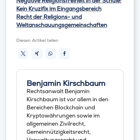
Negative Religionsfreiheit in der Schule:
Kein Kruzifix im Eingangsbereich
Recht der Religions- und
Weltanschauungsgemeinschaften
Diesen Artikel teilen
Benjamin Kirschbaum
Rechtsanwalt Benjamin
Kirschbaum ist vor allem in den
Bereichen Blockchain und
Kryptowährungen sowie im
allgemeinen Zivilrecht,
Gemeinnützigkeitsrecht,
Verwaltungsrecht und