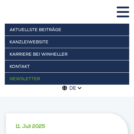
AKTUELLSTE BEITRÄGE
KANZLEIWEBSITE
KARRIERE BEI WINHELLER
KONTAKT
NEWSLETTER
DE
11. Juli 2025