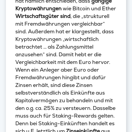
hat nämlich entschieden, dass
gängige
Kryptowährungen
wie Bitcoin und Ether
Wirtschaftsgüter sind
, die „strukturell
mit Fremdwährungen vergleichbar“
sind. Außerdem hat er klargestellt, dass
Kryptowährungen „wirtschaftlich
betrachtet … als Zahlungsmittel
anzusehen“ sind. Damit hebt er die
Vergleichbarkeit mit dem Euro hervor.
Wenn ein Anleger aber Euro oder
Fremdwährungen hingibt und dafür
Zinsen erhält, sind diese Zinsen
selbstverständlich als Einkünfte aus
Kapitalvermögen zu behandeln und mit
den o.g. ca. 25% zu versteuern. Dasselbe
muss auch für Staking-Rewards gelten.
Denn bei Staking-Einkünften handelt es
sich u.E. letztlich um
Zinseinkünfte
aus