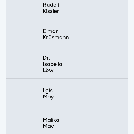
Rudolf
Kissler
Elmar
Krüsmann
Dr.
Isabella
Löw
Ilgis
May
Malika
May