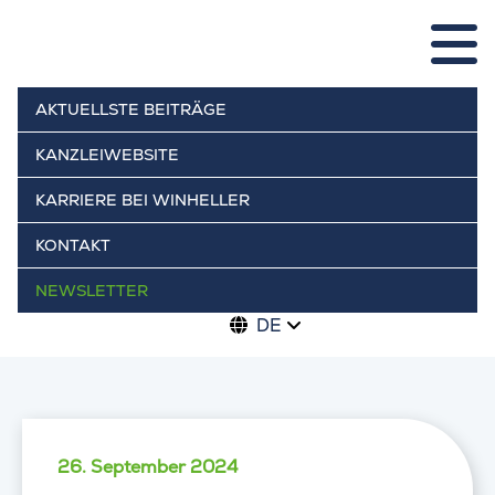
AKTUELLSTE BEITRÄGE
KANZLEIWEBSITE
KARRIERE BEI WINHELLER
KONTAKT
NEWSLETTER
DE
26. September 2024