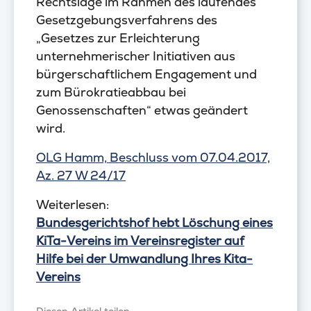
Rechtslage im Rahmen des laufendes
Gesetzgebungsverfahrens des
„Gesetzes zur Erleichterung
unternehmerischer Initiativen aus
bürgerschaftlichem Engagement und
zum Bürokratieabbau bei
Genossenschaften“ etwas geändert
wird.
OLG Hamm, Beschluss vom 07.04.2017,
Az. 27 W 24/17
Weiterlesen:
Bundesgerichtshof hebt Löschung eines
KiTa-Vereins im Vereinsregister auf
Hilfe bei der Umwandlung Ihres Kita-
Vereins
Diesen Artikel teilen