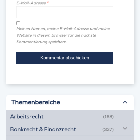
E-Mail-Adresse
*
Meinen Namen, meine E-Mail-Adresse und meine
Website in diesem Browser für die nächste
Kommentierung speichern.
Themenbereiche
Arbeitsrecht
(168)
Bankrecht & Finanzrecht
(337)