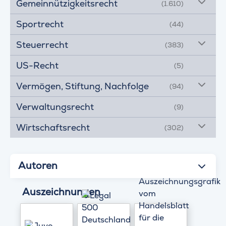
Gemeinnützigkeitsrecht
(1.610)
Sportrecht
(44)
Steuerrecht
(383)
US-Recht
(5)
Vermögen, Stiftung, Nachfolge
(94)
Verwaltungsrecht
(9)
Wirtschaftsrecht
(302)
Autoren
Auszeichnungen