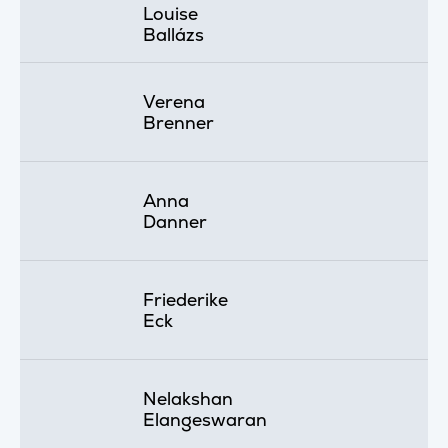
Louise
Ballázs
Verena
Brenner
Anna
Danner
Friederike
Eck
Nelakshan
Elangeswaran