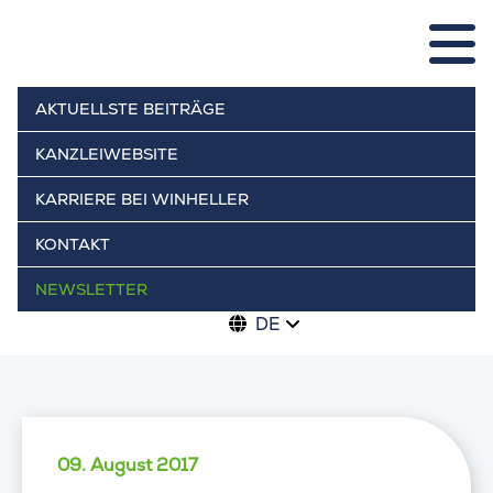
AKTUELLSTE BEITRÄGE
KANZLEIWEBSITE
KARRIERE BEI WINHELLER
KONTAKT
NEWSLETTER
DE
09. August 2017