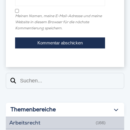
Meinen Namen, meine E-Mail-Adresse und meine
Website in diesem Browser für die nächste
Kommentierung speichern.
Suchen
Themenbereiche
Arbeitsrecht
(166)