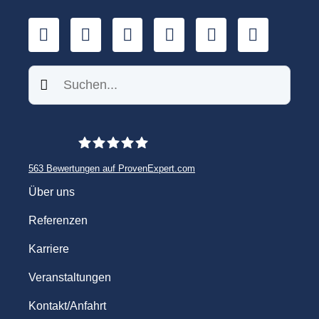
LinkedIn
YouTube
Xing
Facebook
Twitter
TikTok
Suchen
563
Bewertungen auf ProvenExpert.com
WINHELLER GmbH
Über uns
Referenzen
Karriere
Veranstaltungen
Kontakt/Anfahrt