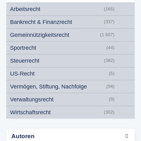
Arbeitsrecht
(165)
Bankrecht & Finanzrecht
(337)
Gemeinnützigkeitsrecht
(1.607)
Sportrecht
(44)
Steuerrecht
(382)
US-Recht
(5)
Vermögen, Stiftung, Nachfolge
(94)
Verwaltungsrecht
(9)
Wirtschaftsrecht
(302)
Autoren