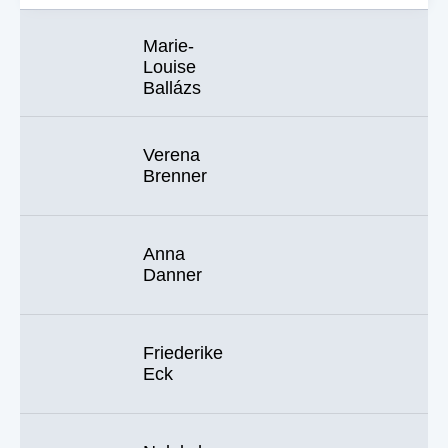
Marie-
Louise
Ballázs
Verena
Brenner
Anna
Danner
Friederike
Eck