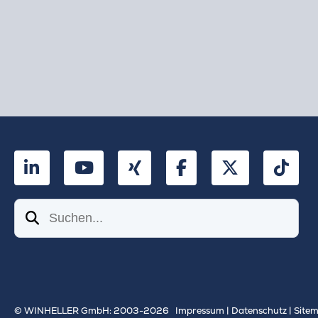
LinkedIn
YouTube
Xing
Facebook
Twitter
Tik
Suchen
© WINHELLER GmbH: 2003-2026
Impressum
|
Datenschutz
|
Site