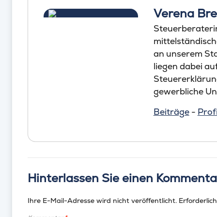
Verena Br
Steuerberateri
mittelständisc
an unserem Sta
liegen dabei a
Steuererklärun
gewerbliche U
Beiträge
-
Profi
Hinterlassen Sie einen Kommenta
Ihre E-Mail-Adresse wird nicht veröffentlicht.
Erforderlich