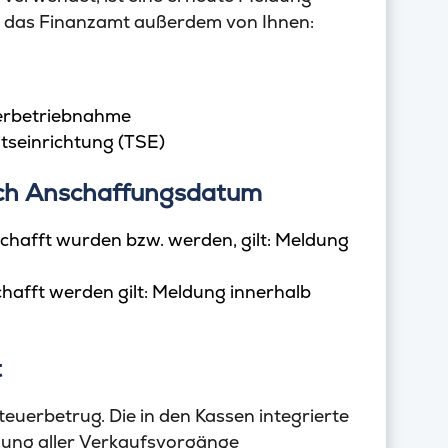
gt das Finanzamt außerdem von Ihnen:
erbetriebnahme
itseinrichtung (TSE)
ach Anschaffungsdatum
chafft wurden bzw. werden, gilt: Meldung
hafft werden gilt: Meldung innerhalb
t
teuerbetrug. Die in den Kassen integrierte
hnung aller Verkaufsvorgänge