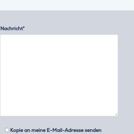
Nachricht*
Kopie an meine E-Mail-Adresse senden