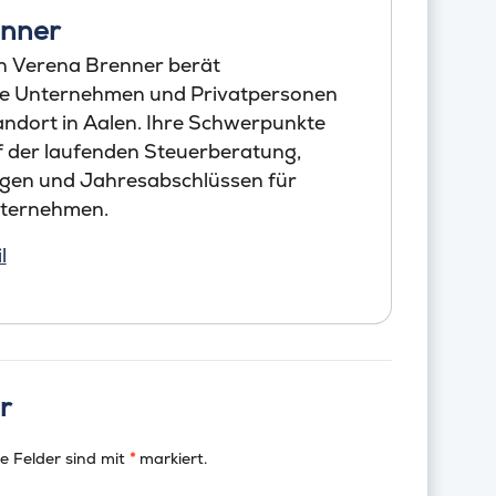
enner
n Verena Brenner berät
he Unternehmen und Privatpersonen
ndort in Aalen. Ihre Schwerpunkte
uf der laufenden Steuerberatung,
gen und Jahresabschlüssen für
nternehmen.
l
r
e Felder sind mit
*
markiert.