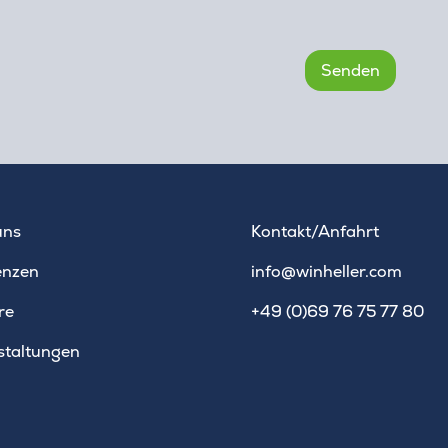
uns
Kontakt/Anfahrt
enzen
info@winheller.com
re
+49 (0)69 76 75 77 80
staltungen