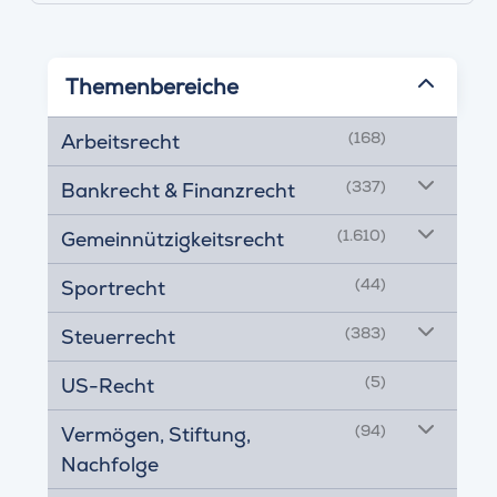
Themenbereiche
(168)
Arbeitsrecht
(337)
Bankrecht & Finanzrecht
(1.610)
Gemeinnützigkeitsrecht
(44)
Sportrecht
(383)
Steuerrecht
(5)
US-Recht
(94)
Vermögen, Stiftung,
Nachfolge