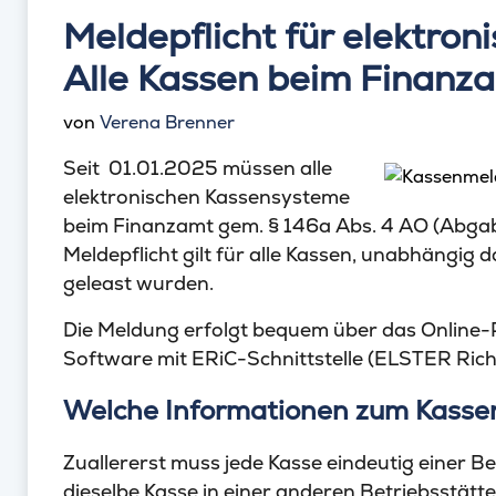
Meldepflicht für elektron
Alle Kassen beim Finanza
von
Verena Brenner
Seit 01.01.2025 müssen alle
elektronischen Kassensysteme
beim Finanzamt gem. § 146a Abs. 4 AO (Abga
Meldepflicht gilt für alle Kassen, unabhängig 
geleast wurden.
Die Meldung erfolgt bequem über das Online-
Software mit ERiC-Schnittstelle (ELSTER Rich 
Welche Informationen zum Kasse
Zuallererst muss jede Kasse eindeutig einer 
dieselbe Kasse in einer anderen Betriebsstätt