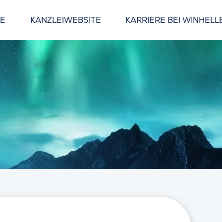
GE
KANZLEIWEBSITE
KARRIERE BEI WINHELL