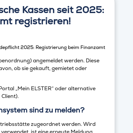
ische Kassen seit 2025:
mt registrieren!
benordnung) angemeldet werden. Diese
davon, ob sie gekauft, gemietet oder
Portal „Mein ELSTER“ oder alternative
Client).
nsystem sind zu melden?
Betriebsstätte zugeordnet werden. Wird
e verwendet, ist eine erneute Meldung