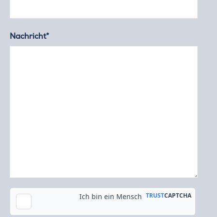
Nachricht*
Kopie an meine E-Mail-Adresse senden