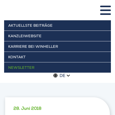
AKTUELLSTE BEITRÄGE
KANZLEIWEBSITE
KARRIERE BEI WINHELLER
KONTAKT
NEWSLETTER
DE
28. Juni 2018