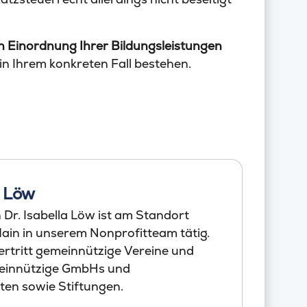
n Einordnung Ihrer Bildungsleistungen
in Ihrem konkreten Fall bestehen.
a Löw
Dr. Isabella Löw ist am Standort
ain in unserem Nonprofitteam tätig.
ertritt gemeinnützige Vereine und
einnützige GmbHs und
en sowie Stiftungen.