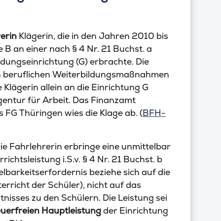
erin
Klägerin, die in den Jahren 2010 bis
 B an einer nach § 4 Nr. 21 Buchst. a
ungseinrichtung (G) erbrachte. Die
n beruflichen Weiterbildungsmaßnahmen
 Klägerin allein an die Einrichtung G
entur für Arbeit. Das Finanzamt
as FG Thüringen wies die Klage ab. (
BFH-
ie Fahrlehrerin erbringe eine unmittelbar
htsleistung i.S.v. § 4 Nr. 21 Buchst. b
elbarkeitserfordernis beziehe sich auf die
rricht der Schüler), nicht auf das
tnisses zu den Schülern. Die Leistung sei
euerfreien Hauptleistung
der Einrichtung