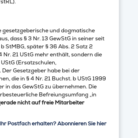
stRL).
e gesetzgeberische und dogmatische
s, dass § 3 Nr. 13 GewStG in seiner seit
 b StMBG, später § 36 Abs. 2 Satz 2
 Nr. 21 UStG mehr enthält, sondern die
 UStG (Ersatzschulen,
 Der Gesetzgeber habe bei der
, die in § 4 Nr. 21 Buchst. b UStG 1999
er in das GewStG zu übernehmen. Die
rbesteuerliche Befreiungsumfang „in
erade nicht auf freie Mitarbeiter
Ihr Postfach erhalten? Abonnieren Sie hier