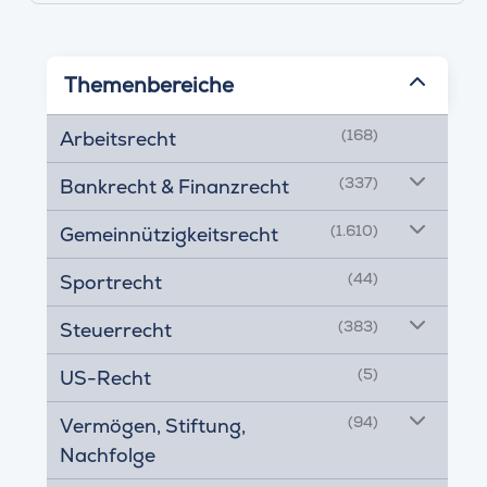
Themenbereiche
(168)
Arbeitsrecht
(337)
Bankrecht & Finanzrecht
(1.610)
Gemeinnützigkeitsrecht
(44)
Sportrecht
(383)
Steuerrecht
(5)
US-Recht
(94)
Vermögen, Stiftung,
Nachfolge