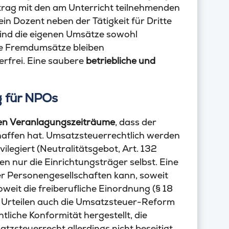
trag mit den am Unterricht teilnehmenden
 ein Dozent neben der Tätigkeit für Dritte
sind die eigenen Umsätze sowohl
ie Fremdumsätze bleiben
erfrei. Eine saubere
betriebliche und
 für NPOs
en Veranlagungszeiträume
, dass der
affen hat. Umsatzsteuerrechtlich werden
ilegiert (Neutralitätsgebot, Art. 132
 nur die Einrichtungsträger selbst. Eine
r Personengesellschaften kann, soweit
oweit die freiberufliche Einordnung (§ 18
en Urteilen auch die Umsatzsteuer-Reform
tliche Konformität hergestellt, die
zsteuerrecht allerdings nicht beseitigt