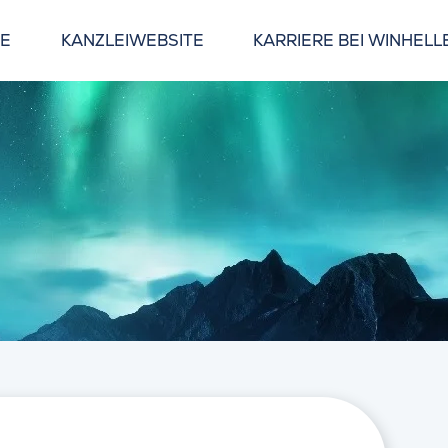
GE
KANZLEIWEBSITE
KARRIERE BEI WINHELL