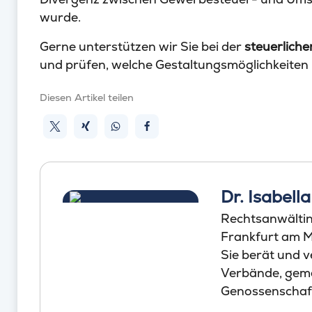
wurde.
Gerne unterstützen wir Sie bei der
steuerliche
und prüfen, welche Gestaltungsmöglichkeiten 
Diesen Artikel teilen
Dr. Isabell
Rechtsanwältin 
Frankfurt am M
Sie berät und v
Verbände, gem
Genossenschaft