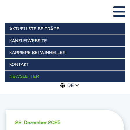
AKTUELLSTE BEITRÄGE
KANZLEIWEBSITE
KARRIERE BEI WINHELLER
KONTAKT
NEWSLETTER
DE
22. Dezember 2025