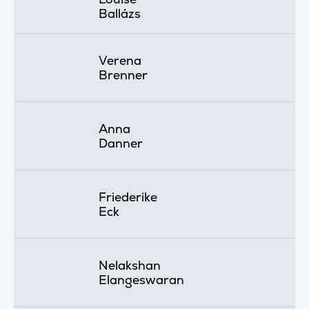
Ballázs
Verena
Brenner
Anna
Danner
Friederike
Eck
Nelakshan
Elangeswaran