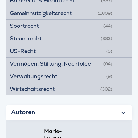
Bankrecht & Finanzrecht
(337)
Gemeinnützigkeitsrecht
(1.609)
Sportrecht
(44)
Steuerrecht
(383)
US-Recht
(5)
Vermögen, Stiftung, Nachfolge
(94)
Verwaltungsrecht
(9)
Wirtschaftsrecht
(302)
Autoren
Marie-
Louise