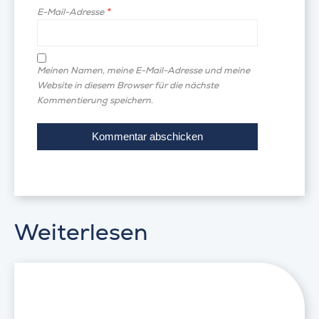
E-Mail-Adresse
*
Meinen Namen, meine E-Mail-Adresse und meine
Website in diesem Browser für die nächste
Kommentierung speichern.
Weiterlesen