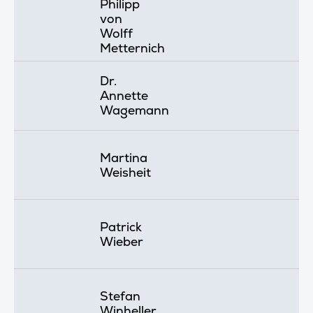
Philipp
von
Wolff
Metternich
Dr.
Annette
Wagemann
Martina
Weisheit
Patrick
Wieber
Stefan
Winheller