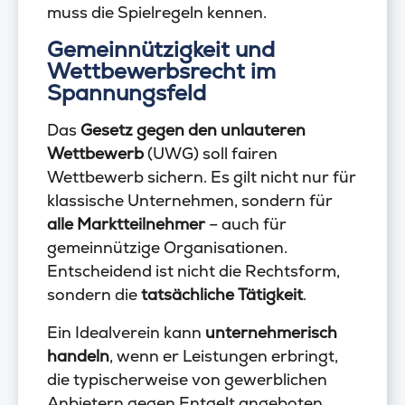
muss die Spielregeln kennen.
Gemeinnützigkeit und
Wettbewerbsrecht im
Spannungsfeld
Das
Gesetz gegen den unlauteren
Wettbewerb
(UWG) soll fairen
Wettbewerb sichern. Es gilt nicht nur für
klassische Unternehmen, sondern für
alle Marktteilnehmer
– auch für
gemeinnützige Organisationen.
Entscheidend ist nicht die Rechtsform,
sondern die
tatsächliche Tätigkeit
.
Ein Idealverein kann
unternehmerisch
handeln
, wenn er Leistungen erbringt,
die typischerweise von gewerblichen
Anbietern gegen Entgelt angeboten