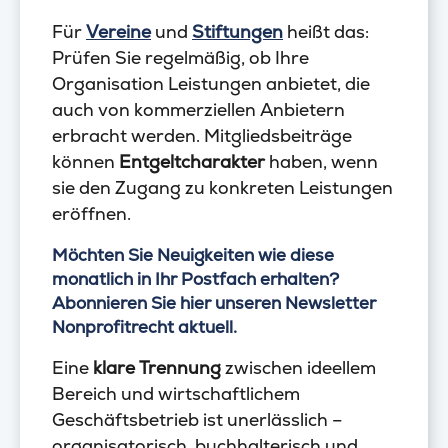
Für
Vereine
und
Stiftungen
heißt das:
Prüfen Sie regelmäßig, ob Ihre
Organisation Leistungen anbietet, die
auch von kommerziellen Anbietern
erbracht werden. Mitgliedsbeiträge
können
Entgeltcharakter
haben, wenn
sie den Zugang zu konkreten Leistungen
eröffnen.
Möchten Sie Neuigkeiten wie diese
monatlich in Ihr Postfach erhalten?
Abonnieren Sie hier unseren Newsletter
Nonprofitrecht aktuell.
Eine
klare Trennung
zwischen ideellem
Bereich und wirtschaftlichem
Geschäftsbetrieb ist unerlässlich –
organisatorisch, buchhalterisch und