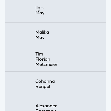
Ilgis
May
Malika
May
Tim
Florian
Metzmeier
Johanna
Rengel
Alexander
Romanov