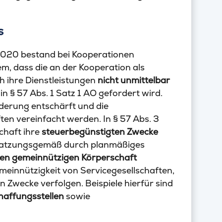
s
2020 bestand bei Kooperationen
m, dass die an der Kooperation als
ch ihre Dienstleistungen
nicht unmittelbar
 in § 57 Abs. 1 Satz 1 AO gefordert wird.
nderung entschärft und die
n vereinfacht werden. In § 57 Abs. 3
chaft ihre
steuerbegünstigten Zwecke
e satzungsgemäß durch planmäßiges
ren gemeinnützigen Körperschaft
emeinnützigkeit von Servicegesellschaften,
n Zwecke verfolgen. Beispiele hierfür sind
haffungsstellen
sowie