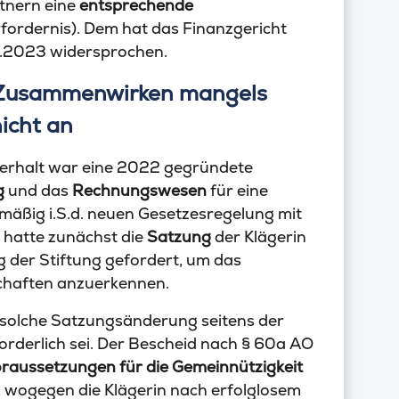
tnern eine
entsprechende
fordernis). Dem hat das Finanzgericht
9.2023 widersprochen.
 Zusammenwirken mangels
icht an
verhalt war eine 2022 gegründete
g
und das
Rechnungswesen
für eine
mäßig i.S.d. neuen Gesetzesregelung mit
 hatte zunächst die
Satzung
der Klägerin
 der Stiftung gefordert, um das
haften anzuerkennen.
e solche Satzungsänderung seitens der
forderlich sei. Der Bescheid nach § 60a AO
raussetzungen für die Gemeinnützigkeit
, wogegen die Klägerin nach erfolglosem