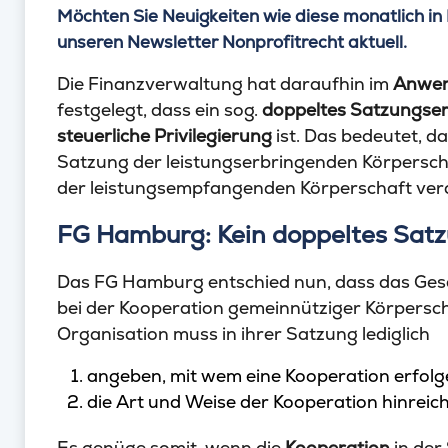
Möchten Sie Neuigkeiten wie diese monatlich in 
unseren Newsletter Nonprofitrecht aktuell.
Die Finanzverwaltung hat daraufhin im
Anwen
festgelegt, dass ein sog.
doppeltes Satzungser
steuerliche Privilegierung
ist. Das bedeutet, da
Satzung der leistungserbringenden Körpersch
der leistungsempfangenden Körperschaft vera
FG Hamburg: Kein doppeltes Satz
Das FG Hamburg entschied nun, dass das Ges
bei der Kooperation gemeinnütziger Körpersch
Organisation muss in ihrer Satzung lediglich
angeben, mit wem eine Kooperation erfolge
die Art und Weise der Kooperation hinrei
Es genüge somit, wenn die
Kooperation
in der