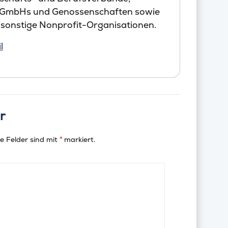
 GmbHs und Genossenschaften sowie
 sonstige Nonprofit-Organisationen.
l
r
e Felder sind mit
*
markiert.