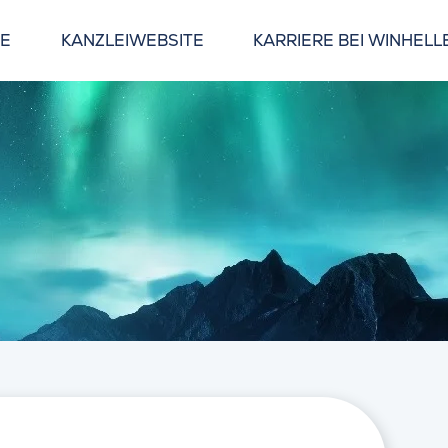
GE
KANZLEIWEBSITE
KARRIERE BEI WINHELL