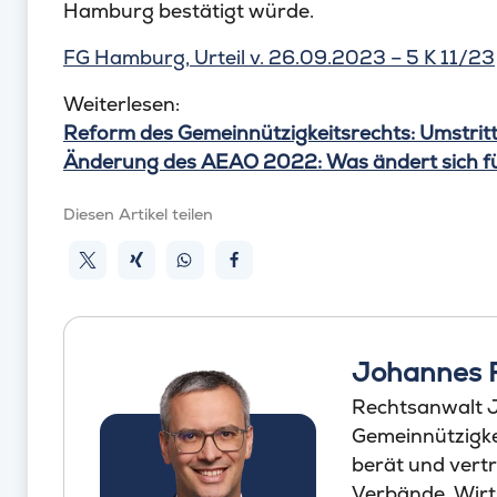
Hamburg bestätigt würde.
FG Hamburg, Urteil v. 26.09.2023 – 5 K 11/23
Weiterlesen:
Reform des Gemeinnützigkeitsrechts: Umstri
Änderung des AEAO 2022: Was ändert sich 
Diesen Artikel teilen
Johannes 
Rechtsanwalt J
Gemeinnützigkei
berät und vertr
Verbände, Wirt