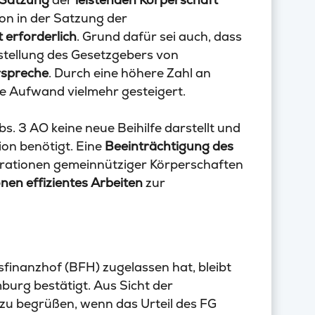
on in der Satzung der
t erforderlich
. Grund dafür sei auch, dass
stellung des Gesetzgebers von
rspreche
. Durch eine höhere Zahl an
 Aufwand vielmehr gesteigert.
. 3 AO keine neue Beihilfe darstellt und
on benötigt. Eine
Beeinträchtigung des
rationen gemeinnütziger Körperschaften
onen
effizientes Arbeiten
zur
inanzhof (BFH) zugelassen hat, bleibt
burg bestätigt. Aus Sicht der
zu begrüßen, wenn das Urteil des FG