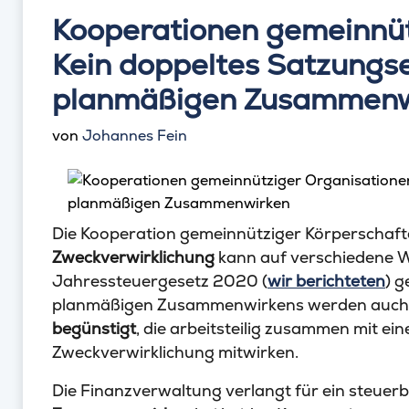
Kooperationen gemeinnüt
Kein doppeltes Satzungs
planmäßigen Zusammenw
von
Johannes Fein
Die Kooperation gemeinnütziger Körperschaf
Zweckverwirklichung
kann auf verschiedene We
Jahressteuergesetz 2020 (
wir berichteten
) g
planmäßigen Zusammenwirkens werden auc
begünstigt
, die arbeitsteilig zusammen mit e
Zweckverwirklichung mitwirken.
Die Finanzverwaltung verlangt für ein steuer