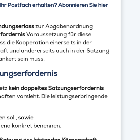
Ihr Postfach erhalten? Abonnieren Sie hier
dungserlass
zur Abgabenordnung
fordernis
Voraussetzung für diese
ss die Kooperation einerseits in der
aft und andererseits auch in der Satzung
nkert sein muss.
ungserfordernis
etz
kein doppeltes Satzungserfordernis
aften vorsieht. Die leistungserbringende
n soll, sowie
chend konkret benennen.
Satzung
der
leistenden Körperschaft