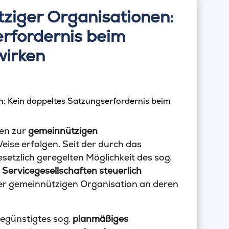
ziger Organisationen:
erfordernis beim
irken
ten zur
gemeinnützigen
ise erfolgen. Seit der durch das
esetzlich geregelten Möglichkeit des sog.
h
Servicegesellschaften steuerlich
iner gemeinnützigen Organisation an deren
begünstigtes sog.
planmäßiges