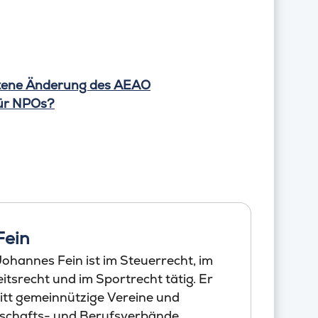
ttene Änderung des AEAO
für NPOs?
Fein
ohannes Fein ist im Steuerrecht, im
tsrecht und im Sportrecht tätig. Er
itt gemeinnützige Vereine und
schafts- und Berufsverbände,