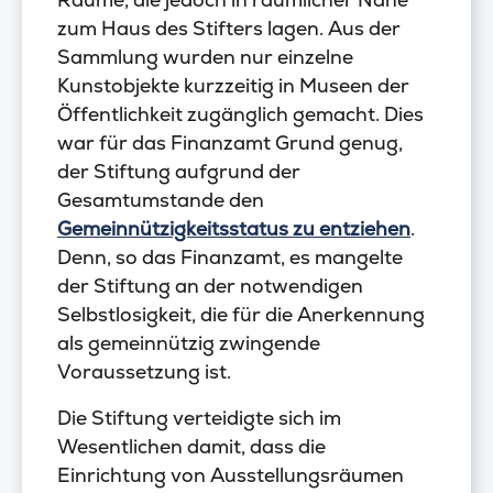
zum Haus des Stifters lagen. Aus der
Sammlung wurden nur einzelne
Kunstobjekte kurzzeitig in Museen der
Öffentlichkeit zugänglich gemacht. Dies
war für das Finanzamt Grund genug,
der Stiftung aufgrund der
Gesamtumstande den
Gemeinnützigkeitsstatus zu entziehen
.
Denn, so das Finanzamt, es mangelte
der Stiftung an der notwendigen
Selbstlosigkeit, die für die Anerkennung
als gemeinnützig zwingende
Voraussetzung ist.
Die Stiftung verteidigte sich im
Wesentlichen damit, dass die
Einrichtung von Ausstellungsräumen