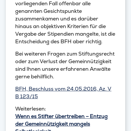
vorliegenden Fall offenbar alle
genannten Gesichtspunkte
zusammenkamen und es darüber
hinaus an objektiven Kriterien für die
Vergabe der Stipendien mangelte, ist die
Entscheidung des BFH aber richtig.
Bei weiteren Fragen zum Stiftungsrecht
oder zum Verlust der Gemeinnützigkeit
sind Ihnen unsere erfahrenen Anwälte
gerne behilflich.
BFH, Beschluss vom 24.05.2016, Az. V
B 123/15
Weiterlesen:
Wenn es Stifter übertreiben – Entzug
der Gemeinnützigkeit mangels