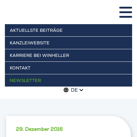
AKTUELLSTE BEITRÄGE
KANZLEIWEBSITE
KARRIERE BEI WINHELLER
KONTAKT
NEWSLETTER
DE
29. Dezember 2016