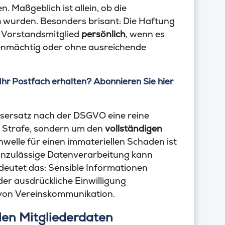
. Maßgeblich ist allein, ob die
n
wurden. Besonders brisant: Die Haftung
e Vorstandsmitglied
persönlich
, wenn es
genmächtig oder ohne ausreichende
Ihr Postfach erhalten? Abonnieren Sie hier
sersatz nach der DSGVO eine reine
um Strafe, sondern um den
vollständigen
elle für einen immateriellen Schaden ist
 unzulässige Datenverarbeitung kann
eutet das: Sensible Informationen
er ausdrückliche Einwilligung
 von Vereinskommunikation.
len Mitgliederdaten