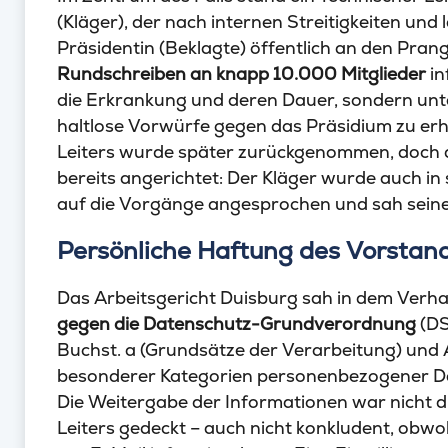
(Kläger), der nach internen Streitigkeiten und
Präsidentin (Beklagte) öffentlich an den Prang
Rundschreiben an knapp 10.000 Mitglieder
in
die Erkrankung und deren Dauer, sondern unte
haltlose Vorwürfe gegen das Präsidium zu er
Leiters wurde später zurückgenommen, doch
bereits angerichtet: Der Kläger wurde auch in
auf die Vorgänge angesprochen und sah seine
Persönliche Haftung des Vorstan
Das Arbeitsgericht Duisburg sah in dem Verha
gegen die Datenschutz-Grundverordnung
(DS
Buchst. a (Grundsätze der Verarbeitung) und A
besonderer Kategorien personenbezogener Da
Die Weitergabe der Informationen war nicht d
Leiters gedeckt – auch nicht konkludent, obwo