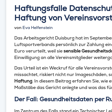
Haftungsfalle Datenschut
Haftung von Vereinsvors
von
Eva Helfenstein
Das Arbeitsgericht Duisburg hat im September
Luftsportverbands persönlich zur Zahlung ei
Euro verurteilt, weil sie
sensible Gesundheitsd
Einwilligung an alle Vereinsmitglieder weiterg
Das Urteil ist ein Weckruf für alle Vereinsv
missachtet, riskiert nicht nur Imageschäden, 
Haftung
. In diesem Beitrag erfahren Sie, wie 
Maßstäbe das Gericht anlegte und was das für 
Der Fall: Gesundheitsdaten per R
Im Zentrum des Falls stand ein Technischer L