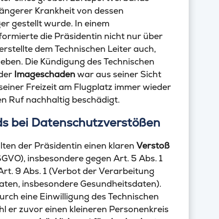
 längerer Krankheit von dessen
er gestellt wurde. In einem
formierte die Präsidentin nicht nur über
rstellte dem Technischen Leiter auch,
heben. Die Kündigung des Technischen
 der
Imageschaden
war aus seiner Sicht
 seiner Freizeit am Flugplatz immer wieder
n Ruf nachhaltig beschädigt.
ds bei Datenschutzverstößen
lten der Präsidentin einen klaren
Verstoß
GVO), insbesondere gegen Art. 5 Abs. 1
rt. 9 Abs. 1 (Verbot der Verarbeitung
ten, insbesondere Gesundheitsdaten).
urch eine Einwilligung des Technischen
hl er zuvor einen kleineren Personenkreis