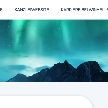
GE
KANZLEIWEBSITE
KARRIERE BEI WINHELL