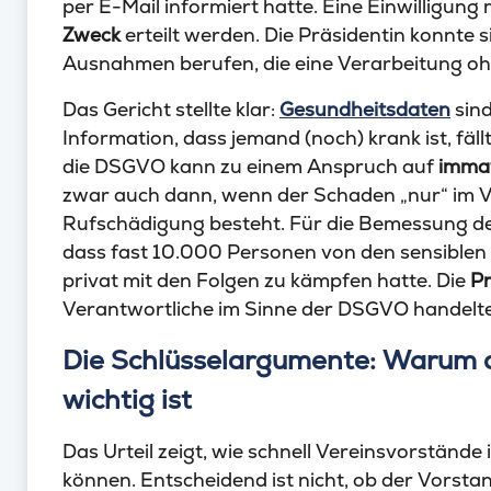
per E-Mail informiert hatte. Eine Einwilligung
Zweck
erteilt werden. Die Präsidentin konnte s
Ausnahmen berufen, die eine Verarbeitung oh
Das Gericht stellte klar:
Gesundheitsdaten
sind
Information, dass jemand (noch) krank ist, fäl
die DSGVO kann zu einem Anspruch auf
immat
zwar auch dann, wenn der Schaden „nur“ im V
Rufschädigung besteht. Für die Bemessung d
dass fast 10.000 Personen von den sensiblen
privat mit den Folgen zu kämpfen hatte. Die
Pr
Verantwortliche im Sinne der DSGVO handelte
Die Schlüsselargumente: Warum das
wichtig ist
Das Urteil zeigt, wie schnell Vereinsvorstände
können. Entscheidend ist nicht, ob der Vorsta