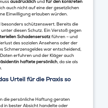
 muss
ausdrücklich
und
für den konkreten
ich auch nicht auf eine der gesetzlichen
ne Einwilligung erlauben würden.
 besonders schützenswert. Bereits die
lt unter diesen Schutz. Ein Verstoß gegen
eriellen Schadensersatz
führen – und
erlust des sozialen Ansehens oder der
es Schmerzensgeldes war entscheidend,
 Daten erfuhren und der Kläger auch
äsidentin haftete persönlich
, da sie als
.
 Urteil für die Praxis so
 in die persönliche Haftung geraten
nd in bester Absicht handelte oder