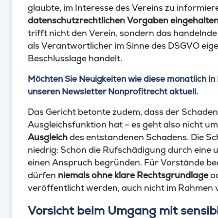
glaubte, im Interesse des Vereins zu informieren
datenschutzrechtlichen Vorgaben eingehalte
trifft nicht den Verein, sondern das handelnd
als Verantwortlicher im Sinne des DSGVO ei
Beschlusslage handelt.
Möchten Sie Neuigkeiten wie diese monatlich in 
unseren Newsletter Nonprofitrecht aktuell.
Das Gericht betonte zudem, dass der Schaden
Ausgleichsfunktion hat – es geht also nicht 
Ausgleich
des entstandenen Schadens. Die Schw
niedrig: Schon die Rufschädigung durch eine
einen Anspruch begründen. Für Vorstände bed
dürfen
niemals ohne klare Rechtsgrundlage
od
veröffentlicht werden, auch nicht im Rahmen
Vorsicht beim Umgang mit sensib