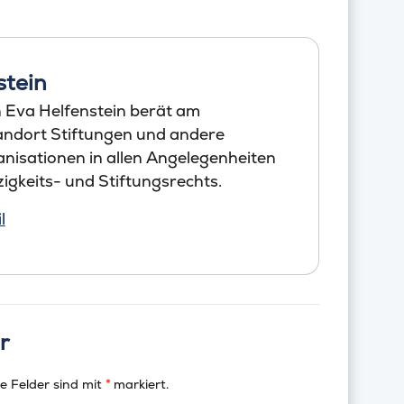
stein
 Eva Helfenstein berät am
andort Stiftungen und andere
nisationen in allen Angelegenheiten
igkeits- und Stiftungsrechts.
l
r
e Felder sind mit
*
markiert.