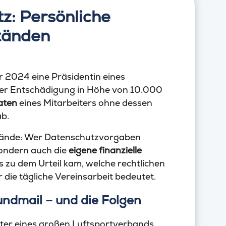
z: Persönliche
tänden
 2024 eine Präsidentin eines
ner Entschädigung in Höhe von 10.000
aten
eines Mitarbeiters ohne dessen
ab.
orstände: Wer Datenschutzvorgaben
sondern auch die
eigene finanzielle
es zu dem Urteil kam, welche rechtlichen
die tägliche Vereinsarbeit bedeutet.
undmail – und die Folgen
eiter eines großen Luftsportverbands