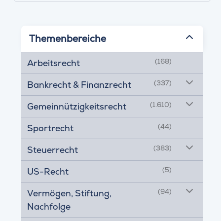
Themenbereiche
(168)
Arbeitsrecht
(337)
Bankrecht & Finanzrecht
(1.610)
Gemeinnützigkeitsrecht
(44)
Sportrecht
(383)
Steuerrecht
(5)
US-Recht
(94)
Vermögen, Stiftung,
Nachfolge