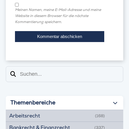
Meinen Namen, meine E-Mail-Adresse und meine
Website in diesem Browser für die nächste
Kommentierung speichern.
Suchen
Themenbereiche
Arbeitsrecht
(168)
Bankrecht & Finanzrecht
(337)