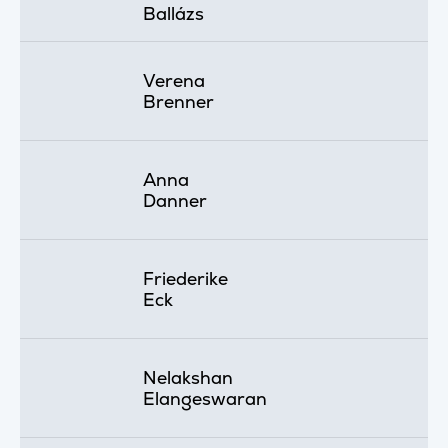
Ballázs
Verena
Brenner
Anna
Danner
Friederike
Eck
Nelakshan
Elangeswaran