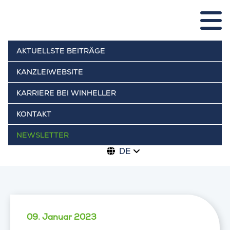
AKTUELLSTE BEITRÄGE
KANZLEIWEBSITE
KARRIERE BEI WINHELLER
KONTAKT
NEWSLETTER
DE
09. Januar 2023