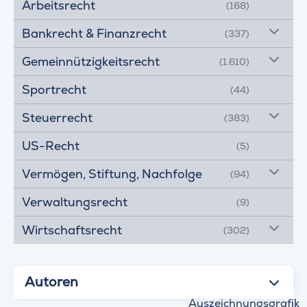
Arbeitsrecht
(168)
Bankrecht & Finanzrecht
(337)
Gemeinnützigkeitsrecht
(1.610)
Sportrecht
(44)
Steuerrecht
(383)
US-Recht
(5)
Vermögen, Stiftung, Nachfolge
(94)
Verwaltungsrecht
(9)
Wirtschaftsrecht
(302)
Autoren