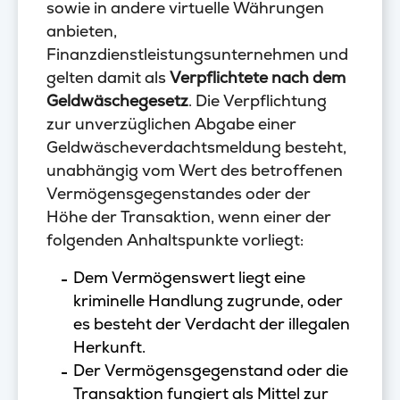
sowie in andere virtuelle Währungen
anbieten,
Finanzdienstleistungsunternehmen und
gelten damit als
Verpflichtete nach dem
Geldwäschegesetz
. Die Verpflichtung
zur unverzüglichen Abgabe einer
Geldwäscheverdachtsmeldung besteht,
unabhängig vom Wert des betroffenen
Vermögensgegenstandes oder der
Höhe der Transaktion, wenn einer der
folgenden Anhaltspunkte vorliegt:
Dem Vermögenswert liegt eine
kriminelle Handlung zugrunde, oder
es besteht der Verdacht der illegalen
Herkunft.
Der Vermögensgegenstand oder die
Transaktion fungiert als Mittel zur