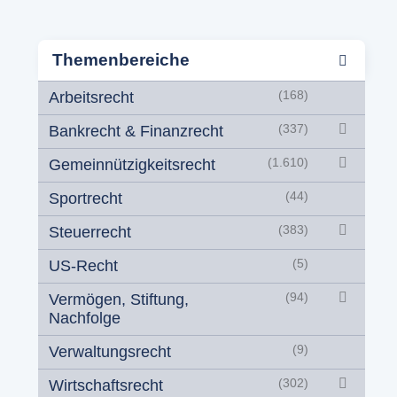
Themenbereiche
Arbeitsrecht
(168)
Bankrecht & Finanzrecht
(337)
Gemeinnützigkeitsrecht
(1.610)
Sportrecht
(44)
Steuerrecht
(383)
US-Recht
(5)
Vermögen, Stiftung,
(94)
Nachfolge
Verwaltungsrecht
(9)
Wirtschaftsrecht
(302)