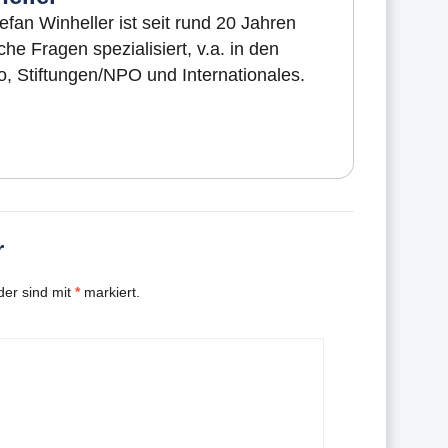
fan Winheller ist seit rund 20 Jahren
che Fragen spezialisiert, v.a. in den
o, Stiftungen/NPO und Internationales.
r
der sind mit
*
markiert.