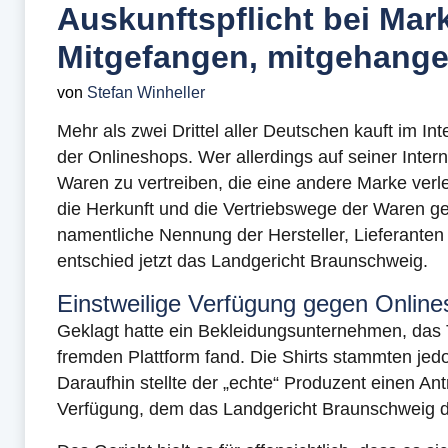
Auskunftspflicht bei Mar
Mitgefangen, mitgehang
von
Stefan Winheller
Mehr als zwei Drittel aller Deutschen kauft im I
der Onlineshops. Wer allerdings auf seiner Intern
Waren zu vertreiben, die eine andere Marke verl
die Herkunft und die Vertriebswege der Waren 
namentliche Nennung der Hersteller, Lieferanten
entschied jetzt das Landgericht Braunschweig.
Einstweilige Verfügung gegen Onlin
Geklagt hatte ein Bekleidungsunternehmen, das 
fremden Plattform fand. Die Shirts stammten jed
Daraufhin stellte der „echte“ Produzent einen Ant
Verfügung, dem das Landgericht Braunschweig d