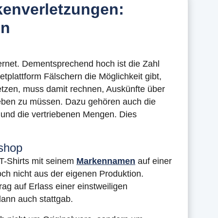
kenverletzungen:
en
nternet. Dementsprechend hoch ist die Zahl
etplattform Fälschern die Möglichkeit gibt,
etzen, muss damit rechnen, Auskünfte über
geben zu müssen. Dazu gehören auch die
 und die vertriebenen Mengen. Dies
eshop
T-Shirts mit seinem
Markennamen
auf einer
och nicht aus der eigenen Produktion.
rag auf Erlass einer einstweiligen
ann auch stattgab.