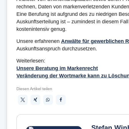
rechnen, Daten von markenverletzenden Kunden
Eine Berufung ist aufgrund des zu niedrigen Be
Auskunftserteilung ist – zumindest in diesem Fall
kostenintensiv genug.
Unsere erfahrenen
Anwälte für gewerblichen 
Auskunftsanspruch durchzusetzen.
Weiterlesen:
Unsere Beratung im Markenrecht
Veränderung der Wortmarke kann zu Löschun
Diesen Artikel teilen
Stefan Winh