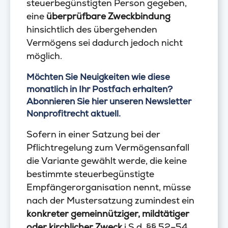
steuerbegünstigten Person gegeben,
eine
überprüfbare Zweckbindung
hinsichtlich des übergehenden
Vermögens sei dadurch jedoch nicht
möglich.
Möchten Sie Neuigkeiten wie diese
monatlich in Ihr Postfach erhalten?
Abonnieren Sie hier unseren Newsletter
Nonprofitrecht aktuell.
Sofern in einer Satzung bei der
Pflichtregelung zum Vermögensanfall
die Variante gewählt werde, die keine
bestimmte steuerbegünstigte
Empfängerorganisation nennt, müsse
nach der Mustersatzung zumindest ein
konkreter gemeinnütziger, mildtätiger
oder kirchlicher Zweck
i.S.d. §§ 52–54