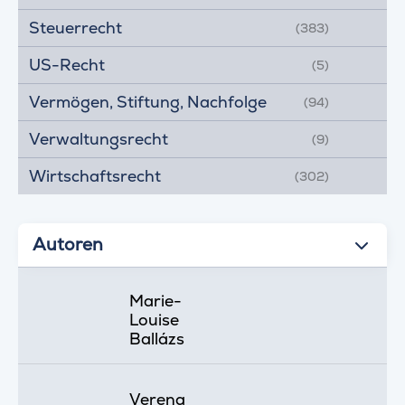
Steuerrecht
(383)
US-Recht
(5)
Vermögen, Stiftung, Nachfolge
(94)
Verwaltungsrecht
(9)
Wirtschaftsrecht
(302)
Autoren
Marie-
Louise
Ballázs
Verena