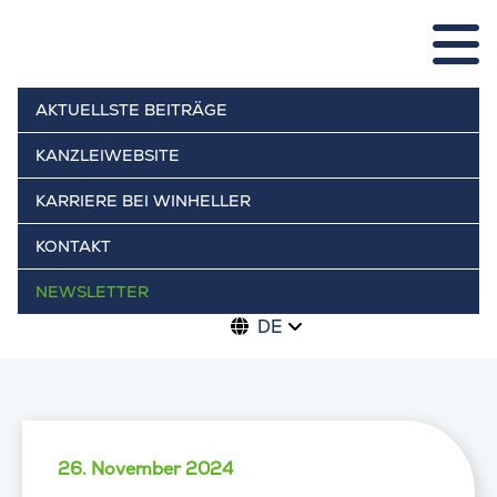
AKTUELLSTE BEITRÄGE
KANZLEIWEBSITE
KARRIERE BEI WINHELLER
KONTAKT
NEWSLETTER
DE
26. November 2024