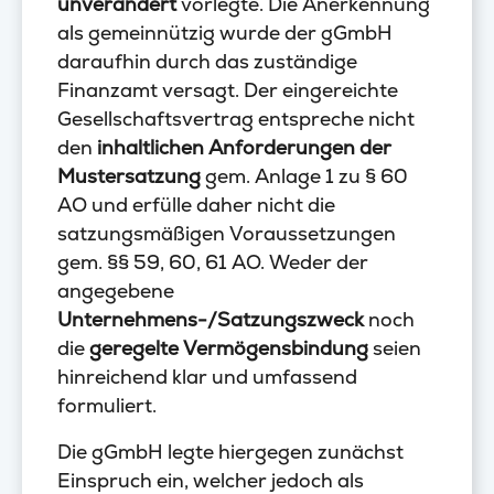
unverändert
vorlegte. Die Anerkennung
als gemeinnützig wurde der gGmbH
daraufhin durch das zuständige
Finanzamt versagt. Der eingereichte
Gesellschaftsvertrag entspreche nicht
den
inhaltlichen Anforderungen der
Mustersatzung
gem. Anlage 1 zu § 60
AO und erfülle daher nicht die
satzungsmäßigen Voraussetzungen
gem. §§ 59, 60, 61 AO. Weder der
angegebene
Unternehmens-/Satzungszweck
noch
die
geregelte Vermögensbindung
seien
hinreichend klar und umfassend
formuliert.
Die gGmbH legte hiergegen zunächst
Einspruch ein, welcher jedoch als