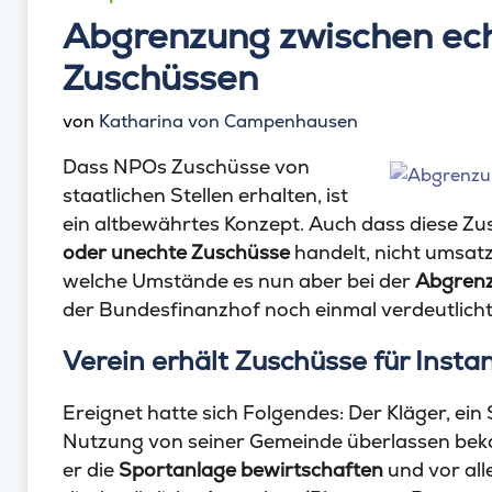
Abgrenzung zwischen ec
Zuschüssen
von
Katharina von Campenhausen
Dass NPOs Zuschüsse von
staatlichen Stellen erhalten, ist
ein altbewährtes Konzept. Auch dass diese Zu
oder unechte Zuschüsse
handelt, nicht umsatzs
welche Umstände es nun aber bei der
Abgrenz
der Bundesfinanzhof noch einmal verdeutlicht
Verein erhält Zuschüsse für Inst
Ereignet hatte sich Folgendes: Der Kläger, ein
Nutzung von seiner Gemeinde überlassen bek
er die
Sportanlage bewirtschaften
und vor al