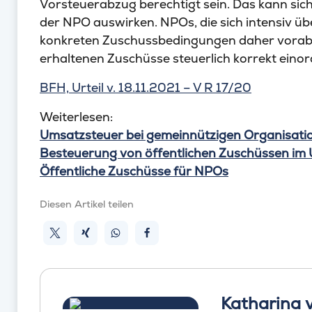
Vorsteuerabzug berechtigt sein. Das kann sich i
der NPO auswirken. NPOs, die sich intensiv übe
konkreten Zuschussbedingungen daher vorab r
erhaltenen Zuschüsse steuerlich korrekt eino
BFH, Urteil v. 18.11.2021 – V R 17/20
Weiterlesen:
Umsatzsteuer bei gemeinnützigen Organisati
Besteuerung von öffentlichen Zuschüssen im
Öffentliche Zuschüsse für NPOs
Diesen Artikel teilen
Katharina