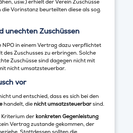
en, usw.) erhielt der Verein Zuschüsse
ie Vorinstanz beurteilten diese als sog.
nd unechten Zuschüssen
ne NPO in einem Vertrag dazu verpflichtet
lt des Zuschusses zu erbringen. Solche
chte Zuschüsse sind dagegen nicht mit
it nicht umsatzsteuerbar.
usch vor
icht und entschied, dass es sich bei den
e
handelt, die
nicht umsatzsteuerbar
sind.
 Kriterium der
konkreten Gegenleistung
 kein Vertrag zustande gekommen, der
eziehe. Stattdessen sollten die