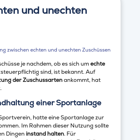
hten und unechten
schüsse je nachdem, ob es sich um
echte
teuerpflichtig sind, ist bekannt. Auf
ung der Zuschussarten
ankommt, hat
.
andhaltung einer Sportanlage
 Sportverein, hatte eine Sportanlage zur
ommen. Im Rahmen dieser Nutzung sollte
len Dingen
instand halten
. Für