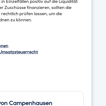
n Einzelfällen positiv auf die Liquidität
r Zuschüsse finanzieren, sollten die
echtlich prüfen lassen, um die
rdnen zu können.
onen
 Umsatzsteuerrecht
 von Campenhausen