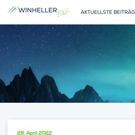
AKTUELLSTE BEITRÄ
28. April 2022