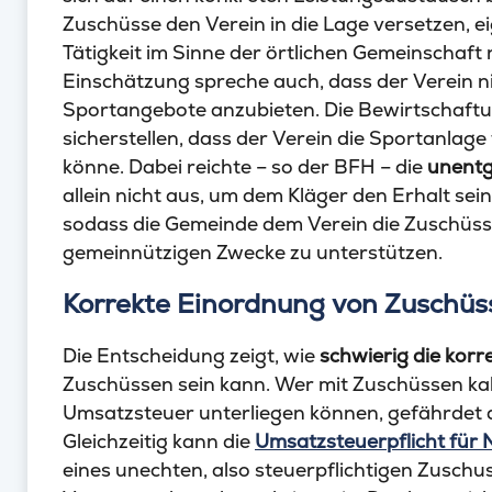
Zuschüsse den Verein in die Lage versetzen, 
Tätigkeit im Sinne der örtlichen Gemeinschaft
Einschätzung spreche auch, dass der Verein n
Sportangebote anzubieten. Die Bewirtschaftun
sicherstellen, dass der Verein die Sportanlag
könne. Dabei reichte – so der BFH – die
unentg
allein nicht aus, um dem Kläger den Erhalt se
sodass die Gemeinde dem Verein die Zuschüsse
gemeinnützigen Zwecke zu unterstützen.
Korrekte Einordnung von Zuschüss
Die Entscheidung zeigt, wie
schwierig die korr
Zuschüssen sein kann. Wer mit Zuschüssen kalku
Umsatzsteuer unterliegen können, gefährdet d
Gleichzeitig kann die
Umsatzsteuerpflicht für
eines unechten, also steuerpflichtigen Zuschu