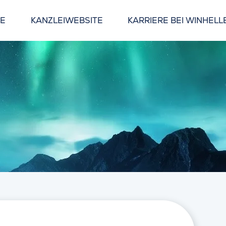
GE
KANZLEIWEBSITE
KARRIERE BEI WINHELL