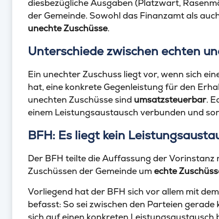
diesbezügliche Ausgaben (Platzwart, Rasenmäh
der Gemeinde. Sowohl das Finanzamt als auch d
unechte Zuschüsse
.
Unterschiede zwischen echten u
Ein unechter Zuschuss liegt vor, wenn sich ei
hat, eine konkrete Gegenleistung für den Erha
unechten Zuschüsse sind
umsatzsteuerbar
. E
einem Leistungsaustausch verbunden und som
BFH: Es liegt kein Leistungsausta
Der BFH teilte die Auffassung der Vorinstanz n
Zuschüssen der Gemeinde um
echte Zuschüss
Vorliegend hat der BFH sich vor allem mit dem
befasst: So sei zwischen den Parteien gerade
sich auf einen konkreten Leistungsaustausch b