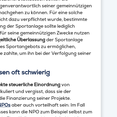
eigenverantwortlich seiner gemeinnützigen
 nachgehen zu können. Für eine solche
icht dazu verpflichtet wurde, bestimmte
g der Sportanlage sollte lediglich
e für seine gemeinnützigen Zwecke nutzen
eltliche Überlassung
der Sportanlage
ines Sportangebots zu ermöglichen,
 zahlte, um ihn bei der Verfolgung seiner
en oft schwierig
ekte steuerliche Einordnung
von
liert und vergisst, dass sie der
ie Finanzierung seiner Projekte.
 NPOs
aber auch vorteilhaft sein: Im Fall
sses kann die NPO zum Beispiel selbst zum