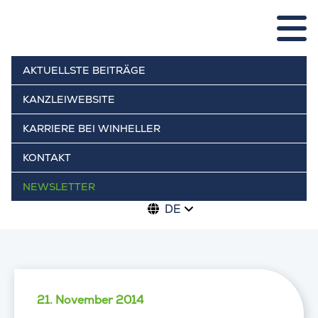
AKTUELLSTE BEITRÄGE
KANZLEIWEBSITE
KARRIERE BEI WINHELLER
KONTAKT
NEWSLETTER
DE
21. November 2014