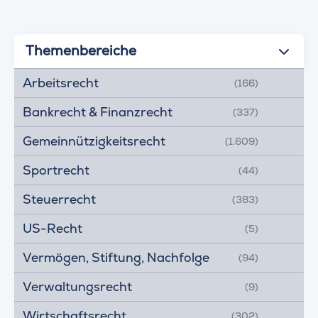
Themenbereiche
Arbeitsrecht
(166)
Bankrecht & Finanzrecht
(337)
Gemeinnützigkeitsrecht
(1.609)
Sportrecht
(44)
Steuerrecht
(383)
US-Recht
(5)
Vermögen, Stiftung, Nachfolge
(94)
Verwaltungsrecht
(9)
Wirtschaftsrecht
(302)