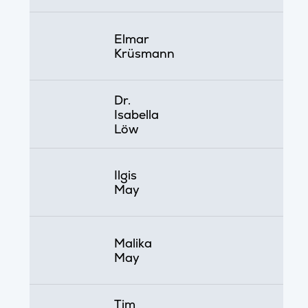
Elmar
Krüsmann
Dr.
Isabella
Löw
Ilgis
May
Malika
May
Tim