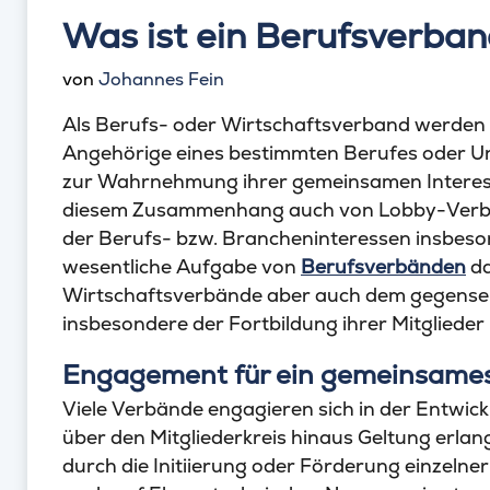
Was ist ein Berufsverba
von
Johannes Fein
Als Berufs- oder Wirtschaftsverband werden V
Angehörige eines bestimmten Berufes oder 
zur Wahrnehmung ihrer gemeinsamen Interess
diesem Zusammenhang auch von Lobby-Verbä
der Berufs- bzw. Brancheninteressen insbeson
wesentliche Aufgabe von
Berufsverbänden
da
Wirtschaftsverbände aber auch dem gegensei
insbesondere der Fortbildung ihrer Mitglieder
Engagement für ein gemeinsames
Viele Verbände engagieren sich in der Entwi
über den Mitgliederkreis hinaus Geltung erlan
durch die Initiierung oder Förderung einze