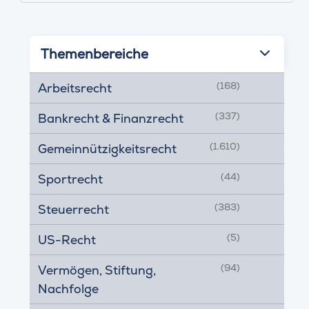
Themenbereiche
(168)
Arbeitsrecht
(337)
Bankrecht & Finanzrecht
(1.610)
Gemeinnützigkeitsrecht
(44)
Sportrecht
(383)
Steuerrecht
(5)
US-Recht
(94)
Vermögen, Stiftung,
Nachfolge