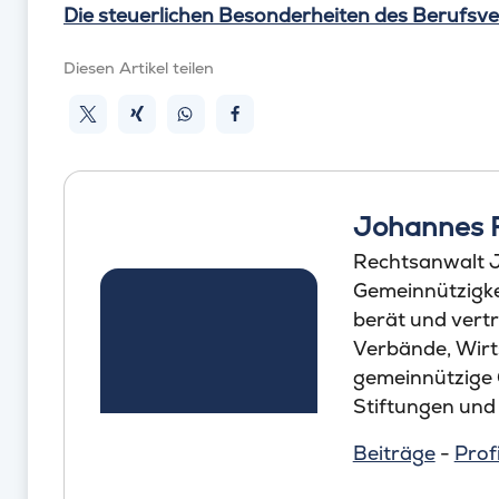
Die steuerlichen Besonderheiten des Berufsv
Diesen Artikel teilen
Johannes 
Rechtsanwalt J
Gemeinnützigkei
berät und vertr
Verbände, Wirt
gemeinnützige
Stiftungen und
Beiträge
-
Profi