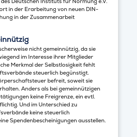
des Deutschen Instituts für Normung e.V.
ort in der Erarbeitung von neuen DIN-
chung in der Zusammenarbeit
innützig
scherweise nicht gemeinnützig, da sie
iegend im Interesse ihrer Mitglieder
che Merkmal der Selbstlosigkeit fehlt
tsverbände steuerlich begünstigt.
örperschaftsteuer befreit, soweit sie
rhalten. Anders als bei gemeinnützigen
tätigungen keine Freigrenze, ein evtl.
lichtig. Und im Unterschied zu
sverbände keine steuerlich
ine Spendenbescheinigungen ausstellen.