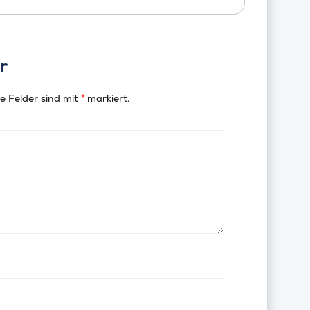
r
e Felder sind mit
*
markiert.