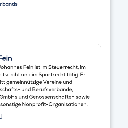
erbands
Fein
ohannes Fein ist im Steuerrecht, im
tsrecht und im Sportrecht tätig. Er
itt gemeinnützige Vereine und
schafts- und Berufsverbände,
 GmbHs und Genossenschaften sowie
 sonstige Nonprofit-Organisationen.
l