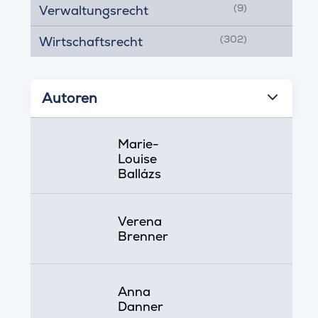
(9)
Verwaltungsrecht
(302)
Wirtschaftsrecht
Autoren
Marie-
Louise
Ballázs
Verena
Brenner
Anna
Danner