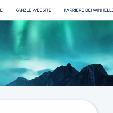
GE
KANZLEIWEBSITE
KARRIERE BEI WINHELL