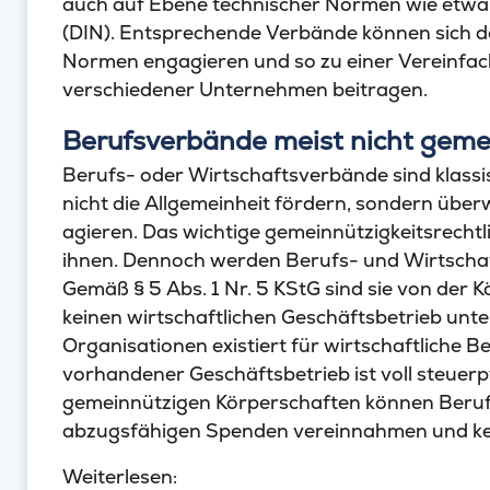
auch auf Ebene technischer Normen wie etwa 
(DIN). Entsprechende Verbände können sich d
Normen engagieren und so zu einer Vereinfa
verschiedener Unternehmen beitragen.
Berufsverbände meist nicht geme
Berufs- oder Wirtschaftsverbände sind klassi
nicht die Allgemeinheit fördern, sondern überw
agieren. Das wichtige gemeinnützigkeitsrechtli
ihnen. Dennoch werden Berufs- und Wirtschaf
Gemäß § 5 Abs. 1 Nr. 5 KStG sind sie von der K
keinen wirtschaftlichen Geschäftsbetrieb unte
Organisationen existiert für wirtschaftliche Be
vorhandener Geschäftsbetrieb ist voll steuerpf
gemeinnützigen Körperschaften können Beruf
abzugsfähigen Spenden vereinnahmen und ke
Weiterlesen: