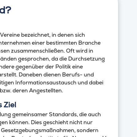
nd?
ereine bezeichnet, in denen sich
Unternehmen einer bestimmten Branche
en zusammenschließen. Oft wird in
nden gesprochen, da die Durchsetzung
dere gegenüber der Politik eine
rstellt. Daneben dienen Berufs- und
tigen Informationsaustausch und dabei
 bzw. deren Angestellten.
 Ziel
cklung gemeinsamer Standards, die auch
gen können. Dies geschieht nicht nur
lner Gesetzgebungsmaßnahmen, sondern