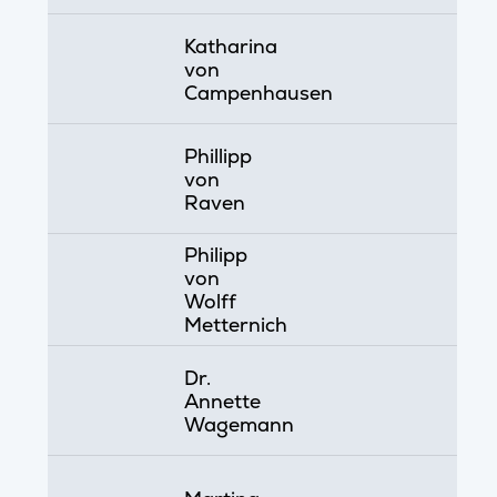
Katharina
von
Campenhausen
Phillipp
von
Raven
Philipp
von
Wolff
Metternich
Dr.
Annette
Wagemann