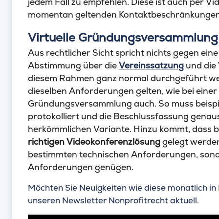
jedem Fall zu empfehlen. Diese ist auch per V
momentan geltenden Kontaktbeschränkungen k
Virtuelle Gründungsversammlung
Aus rechtlicher Sicht spricht nichts gegen ei
Abstimmung über die
Vereinssatzung
und die
diesem Rahmen ganz normal durchgeführt werde
dieselben Anforderungen gelten, wie bei eine
Gründungsversammlung auch. So muss beispi
protokolliert und die Beschlussfassung genau
herkömmlichen Variante. Hinzu kommt, dass 
richtigen Videokonferenzlösung
gelegt werden
bestimmten technischen Anforderungen, sond
Anforderungen genügen.
Möchten Sie Neuigkeiten wie diese monatlich in 
unseren Newsletter Nonprofitrecht aktuell.