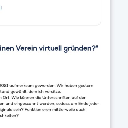
l
nen Verein virtuell gründen?"
s 2021 aufmerksam geworden. Wir haben gestern
and gewählt, dem ich vorsitze.
m Ort. Wie können die Unterschriften auf der
ben und eingescannt werden, sodass am Ende jeder
ginale sein? Funktionieren mittlerweile auch
ichkeiten?