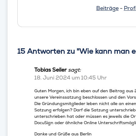
Beiträge
-
Profi
15 Antworten zu "Wie kann man ei
Tobias Seiler
sagt:
18. Juni 2024 um 10:45 Uhr
Guten Morgen, ich bin eben auf den Beitrag au
unsere Vereinssatzung beschlossen und den Vorst
Die Gründungsmitglieder leben nicht alle an eine
Satzung erfolgen? Darf die Satzung unterschrie
unterschrieben hat oder müssen es jeweils die Ori
DocuSign oder ähnliche Online Unterschriftsmögl
Danke und Grüße aus Berlin