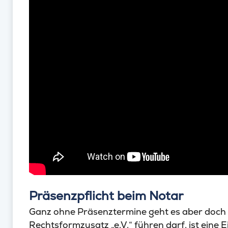
Präsenzpflicht beim Notar
Ganz ohne Präsenztermine geht es aber doch 
Rechtsformzusatz „e.V.“ führen darf, ist eine 