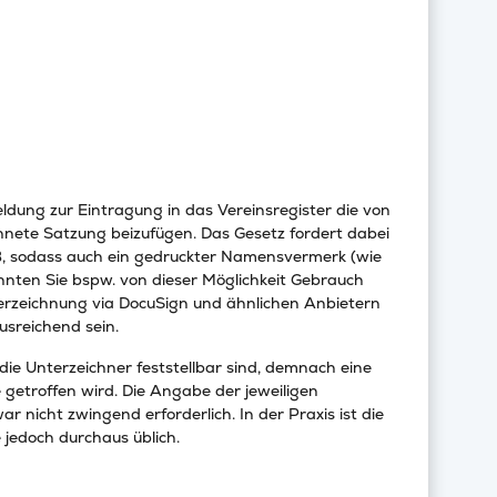
ldung zur Eintragung in das Vereinsregister die von
hnete Satzung beizufügen. Das Gesetz fordert dabei
GB, sodass auch ein gedruckter Namensvermerk (wie
könnten Sie bspw. von dieser Möglichkeit Gebrauch
erzeichnung via DocuSign und ähnlichen Anbietern
sreichend sein.
 die Unterzeichner feststellbar sind, demnach eine
getroffen wird. Die Angabe der jeweiligen
r nicht zwingend erforderlich. In der Praxis ist die
jedoch durchaus üblich.