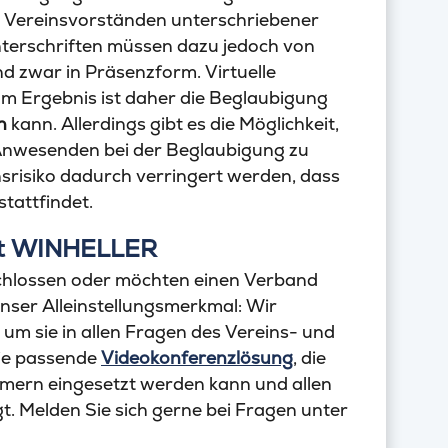
n Vereinsvorständen unterschriebener
nterschriften müssen dazu jedoch von
d zwar in Präsenzform. Virtuelle
Im Ergebnis ist daher die Beglaubigung
n
kann. Allerdings gibt es die Möglichkeit,
 Anwesenden bei der Beglaubigung zu
nsrisiko dadurch verringert werden, dass
tattfindet.
mit WINHELLER
schlossen oder möchten einen Verband
nser Alleinstellungsmerkmal: Wir
 um sie in allen Fragen des Vereins- und
die passende
Videokonferenzlösung
, die
mern eingesetzt werden kann und allen
. Melden Sie sich gerne bei Fragen unter