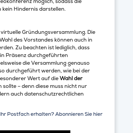
ideokonferenz möglich, sodass die
ein Hindernis darstellen.
ne virtuelle Gründungsversammlung. Die
 Wahl des Vorstandes können auch in
n. Zu beachten ist lediglich, dass
r in Präsenz durchgeführten
elsweise die Versammlung genauso
so durchgeführt werden, wie bei der
besonderer Wert auf die
Wahl der
 sollte – denn diese muss nicht nur
ern auch datenschutzrechtlichen
Ihr Postfach erhalten? Abonnieren Sie hier