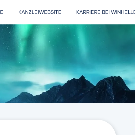
GE
KANZLEIWEBSITE
KARRIERE BEI WINHELL