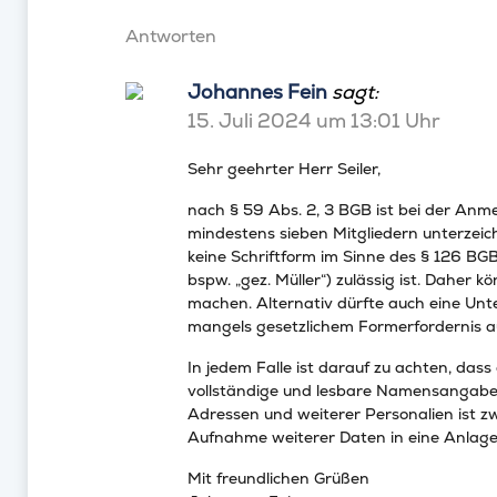
Antworten
Johannes Fein
sagt:
15. Juli 2024 um 13:01 Uhr
Sehr geehrter Herr Seiler,
nach § 59 Abs. 2, 3 BGB ist bei der Anme
mindestens sieben Mitgliedern unterzeic
keine Schriftform im Sinne des § 126 B
bspw. „gez. Müller“) zulässig ist. Daher 
machen. Alternativ dürfte auch eine Unt
mangels gesetzlichem Formerfordernis au
In jedem Falle ist darauf zu achten, dass
vollständige und lesbare Namensangabe 
Adressen und weiterer Personalien ist zwa
Aufnahme weiterer Daten in eine Anlage 
Mit freundlichen Grüßen