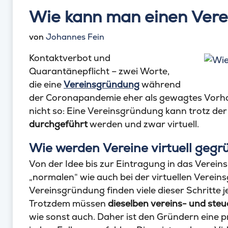
Wie kann man einen Verei
von
Johannes Fein
Kontaktverbot und
Quarantänepflicht – zwei Worte,
die eine
Vereinsgründung
während
der Coronapandemie eher als gewagtes Vorha
nicht so: Eine Vereinsgründung kann trotz d
durchgeführt
werden und zwar virtuell.
Wie werden Vereine virtuell gegr
Von der Idee bis zur Eintragung in das Vereinsr
„normalen“ wie auch bei der virtuellen Vereins
Vereinsgründung finden viele dieser Schritte je
Trotzdem müssen
dieselben vereins- und ste
wie sonst auch. Daher ist den Gründern eine p