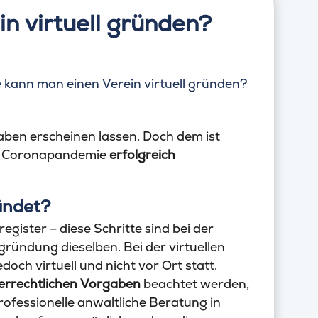
n virtuell gründen?
ben erscheinen lassen. Doch dem ist
er Coronapandemie
erfolgreich
ündet?
egister – diese Schritte sind bei der
gründung dieselben. Bei der virtuellen
doch virtuell und nicht vor Ort statt.
uerrechtlichen Vorgaben
beachtet werden,
rofessionelle anwaltliche Beratung in