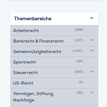
Themenbereiche
(168)
Arbeitsrecht
(337)
Bankrecht & Finanzrecht
(1.610)
Gemeinnützigkeitsrecht
(44)
Sportrecht
(383)
Steuerrecht
(5)
US-Recht
(94)
Vermögen, Stiftung,
Nachfolge