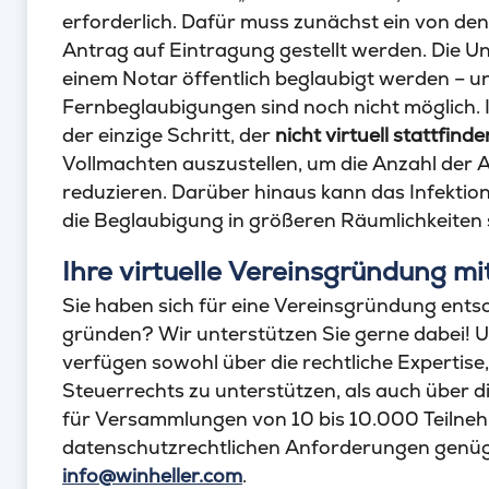
erforderlich. Dafür muss zunächst ein von de
Antrag auf Eintragung gestellt werden. Die U
einem Notar öffentlich beglaubigt werden – un
Fernbeglaubigungen sind noch nicht möglich. 
der einzige Schritt, der
nicht virtuell stattfinde
Vollmachten auszustellen, um die Anzahl der
reduzieren. Darüber hinaus kann das Infektio
die Beglaubigung in größeren Räumlichkeiten s
Ihre virtuelle Vereinsgründung 
Sie haben sich für eine Vereinsgründung ent
gründen? Wir unterstützen Sie gerne dabei! U
verfügen sowohl über die rechtliche Expertise,
Steuerrechts zu unterstützen, als auch über 
für Versammlungen von 10 bis 10.000 Teilneh
datenschutzrechtlichen Anforderungen genügt
info@winheller.com
.