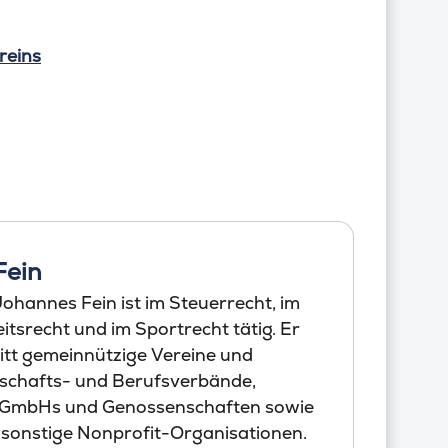
reins
Fein
ohannes Fein ist im Steuerrecht, im
tsrecht und im Sportrecht tätig. Er
itt gemeinnützige Vereine und
schafts- und Berufsverbände,
 GmbHs und Genossenschaften sowie
 sonstige Nonprofit-Organisationen.