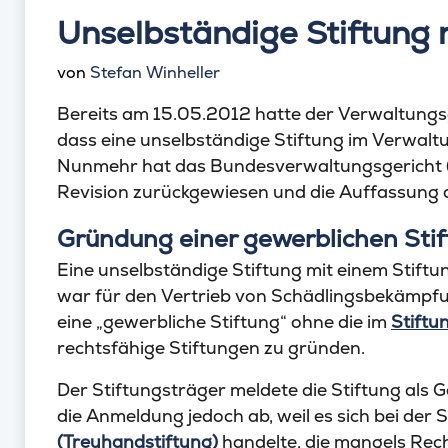
Unselbständige Stiftung n
von
Stefan Winheller
Bereits am 15.05.2012 hatte der Verwaltungs
dass eine unselbständige Stiftung im Verwaltu
Nunmehr hat das Bundesverwaltungsgericht 
Revision zurückgewiesen und die Auffassung
Gründung einer gewerblichen Sti
Eine unselbständige Stiftung mit einem Stift
war für den Vertrieb von Schädlingsbekämpfun
eine „gewerbliche Stiftung“ ohne die im
Stiftu
rechtsfähige Stiftungen zu gründen.
Der Stiftungsträger meldete die Stiftung als
die Anmeldung jedoch ab, weil es sich bei der 
(Treuhandstiftung)
handelte, die mangels Rec