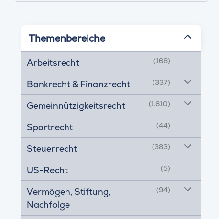
Themenbereiche
(168)
Arbeitsrecht
(337)
Bankrecht & Finanzrecht
(1.610)
Gemeinnützigkeitsrecht
(44)
Sportrecht
(383)
Steuerrecht
(5)
US-Recht
(94)
Vermögen, Stiftung,
Nachfolge