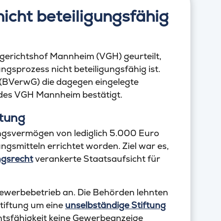
icht beteiligungsfähig
gerichtshof Mannheim (VGH) geurteilt,
ngsprozess nicht beteiligungsfähig ist.
(BVerwG) die dagegen eingelegte
 des VGH Mannheim bestätigt.
ftung
ungsvermögen von lediglich 5.000 Euro
gsmitteln errichtet worden. Ziel war es,
ngsrecht
verankerte Staatsaufsicht für
 Gewerbebetrieb an. Die Behörden lehnten
Stiftung um eine
unselbständige Stiftung
htsfähigkeit keine Gewerbeanzeige