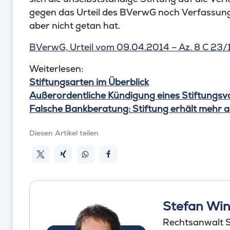
gegen das Urteil des BVerwG noch Verfassun
aber nicht getan hat.
BVerwG, Urteil vom 09.04.2014 – Az. 8 C 23/
Weiterlesen:
Stiftungsarten im Überblick
Außerordentliche Kündigung eines Stiftungs
Falsche Bankberatung: Stiftung erhält mehr
Diesen Artikel teilen
Stefan Win
Rechtsanwalt St