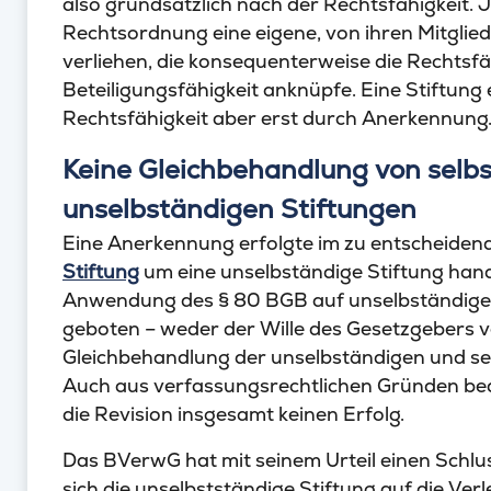
also grundsätzlich nach der Rechtsfähigkeit. 
Rechtsordnung eine eigene, von ihren Mitglied
verliehen, die konsequenterweise die Rechtsfäh
Beteiligungsfähigkeit anknüpfe. Eine Stiftun
Rechtsfähigkeit aber erst durch Anerkennung
Keine Gleichbehandlung von selb
unselbständigen Stiftungen
Eine Anerkennung erfolgte im zu entscheidenden
Stiftung
um eine unselbständige Stiftung han
Anwendung des § 80 BGB auf unselbständige S
geboten – weder der Wille des Gesetzgebers v
Gleichbehandlung der unselbständigen und sel
Auch aus verfassungsrechtlichen Gründen bedü
die Revision insgesamt keinen Erfolg.
Das BVerwG hat mit seinem Urteil einen Schlus
sich die unselbstständige Stiftung auf die Ver