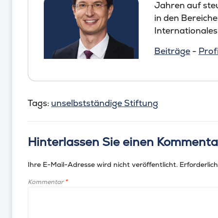
Jahren auf steu
in den Bereich
Internationales
Beiträge
-
Profi
Tags:
unselbstständige Stiftung
Hinterlassen Sie einen Kommenta
Ihre E-Mail-Adresse wird nicht veröffentlicht.
Erforderlich
Kommentar
*