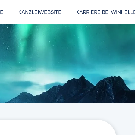
GE
KANZLEIWEBSITE
KARRIERE BEI WINHELL