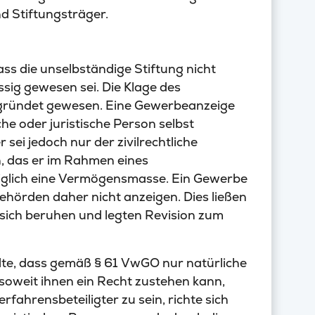
d Stiftungsträger.
s die unselbständige Stiftung nicht
ssig gewesen sei. Die Klage des
begründet gewesen. Eine Gewerbeanzeige
e oder juristische Person selbst
sei jedoch nur der zivilrechtliche
 das er im Rahmen eines
ediglich eine Vermögensmasse. Ein Gewerbe
örden daher nicht anzeigen. Dies ließen
f sich beruhen und legten Revision zum
ilte, dass gemäß § 61 VwGO nur natürliche
soweit ihnen ein Recht zustehen kann,
rfahrensbeteiligter zu sein, richte sich