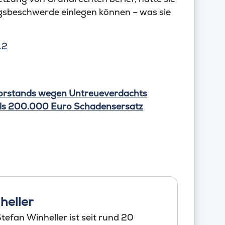
gsbeschwerde einlegen können – was sie
12
vorstands wegen Untreueverdachts
 als 200.000 Euro Schadensersatz
heller
efan Winheller ist seit rund 20