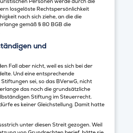
Juristischen Personen werde durch die
ern losgelöste Rechtspersönlichkeit
igkeit nach sich ziehe, an die die
g erlange gemäß § 80 BGB die
.
ständigen und
 Fall aber nicht, weil es sich bei der
delte. Und eine entsprechende
tiftungen sei, so das BVerwG, nicht
erlange das noch die grundsätzliche
bständigen Stiftung im Steuerrecht.
rfe es keiner Gleichstellung. Damit hatte
sstrich unter diesen Streit gezogen. Weil
letzung von Grundrechten berief, hätte sie