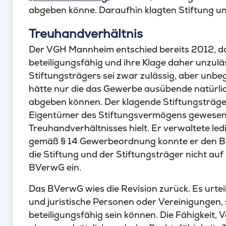
abgeben könne. Daraufhin klagten Stiftung un
Treuhandverhältnis
Der VGH Mannheim entschied bereits 2012, das
beteiligungsfähig und ihre Klage daher unzulä
Stiftungsträgers sei zwar zulässig, aber un
hätte nur die das Gewerbe ausübende natürlich
abgeben können. Der klagende Stiftungsträger 
Eigentümer des Stiftungsvermögens gewesen,
Treuhandverhältnisses hielt. Er verwaltete l
gemäß § 14 Gewerbeordnung konnte er den Beh
die Stiftung und der Stiftungsträger nicht au
BVerwG ein.
Das BVerwG wies die Revision zurück. Es urte
und juristische Personen oder Vereinigungen, 
beteiligungsfähig sein können. Die Fähigkeit, Ve