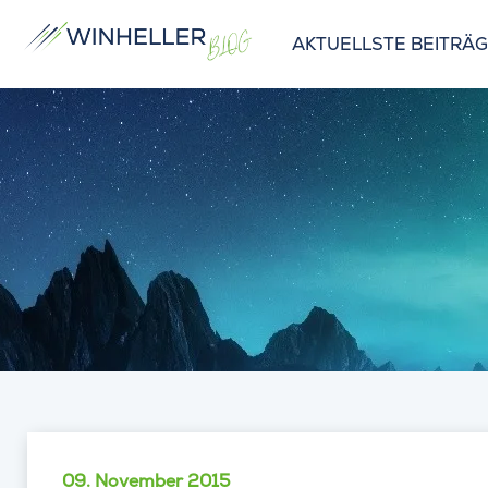
AKTUELLSTE BEITRÄ
09. November 2015