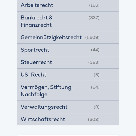
Arbeitsrecht
(166)
Bankrecht &
(337)
Finanzrecht
Gemeinnützigkeitsrecht
(1.609)
Sportrecht
(44)
Steuerrecht
(383)
US-Recht
(5)
Vermögen, Stiftung,
(94)
Nachfolge
Verwaltungsrecht
(9)
Wirtschaftsrecht
(302)