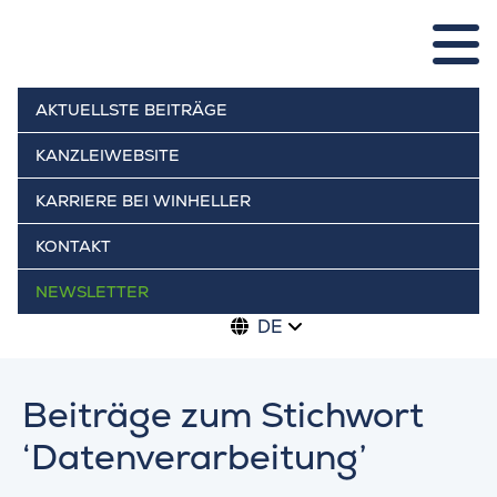
AKTUELLSTE BEITRÄGE
KANZLEIWEBSITE
KARRIERE BEI WINHELLER
KONTAKT
NEWSLETTER
DE
Beiträge zum Stichwort
‘Datenverarbeitung’