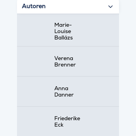
Autoren
Marie-
Louise
Ballázs
Verena
Brenner
Anna
Danner
Friederike
Eck