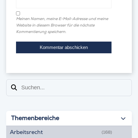
Meinen Namen, meine E-Mail-Adresse und meine
Website in diesem Browser für die nächste
Kommentierung speichern.
Suchen
Themenbereiche
Arbeitsrecht
(168)