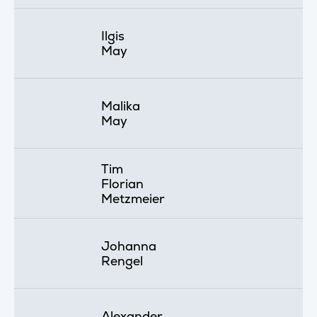
Ilgis
May
Malika
May
Tim
Florian
Metzmeier
Johanna
Rengel
Alexander