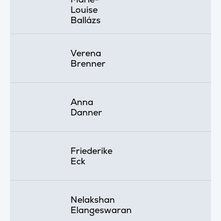
Louise
Ballázs
Verena
Brenner
Anna
Danner
Friederike
Eck
Nelakshan
Elangeswaran