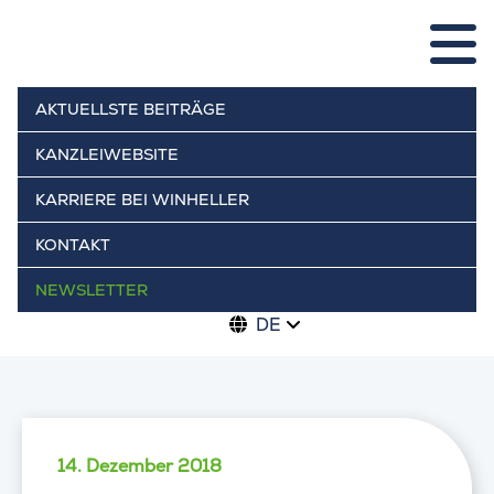
AKTUELLSTE BEITRÄGE
KANZLEIWEBSITE
KARRIERE BEI WINHELLER
KONTAKT
NEWSLETTER
DE
14. Dezember 2018