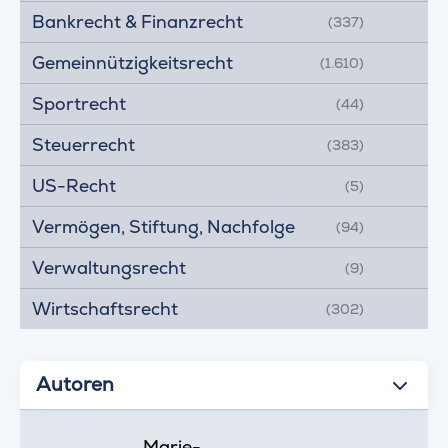
Bankrecht & Finanzrecht
(337)
Gemeinnützigkeitsrecht
(1.610)
Sportrecht
(44)
Steuerrecht
(383)
US-Recht
(5)
Vermögen, Stiftung, Nachfolge
(94)
Verwaltungsrecht
(9)
Wirtschaftsrecht
(302)
Autoren
Marie-