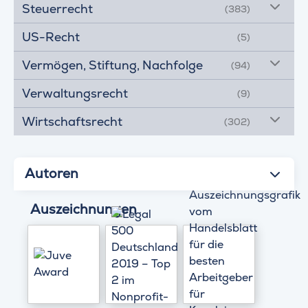
Steuerrecht
(383)
US-Recht
(5)
Vermögen, Stiftung, Nachfolge
(94)
Verwaltungsrecht
(9)
Wirtschaftsrecht
(302)
Autoren
Auszeichnungen