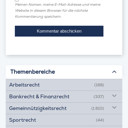
Meinen Namen, meine E-Mail-Adresse und meine
Website in diesem Browser für die nächste
Kommentierung speichern.
Themenbereiche
Arbeitsrecht
(168)
Bankrecht & Finanzrecht
(337)
Gemeinnützigkeitsrecht
(1.610)
Sportrecht
(44)