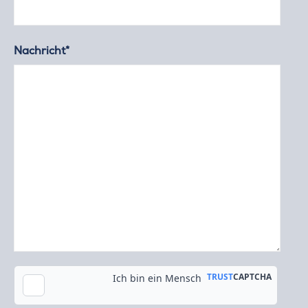
Nachricht*
Kopie an meine E-Mail-Adresse senden