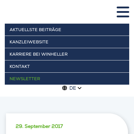
AKTUELLSTE BEITRÄGE
KANZLEIWEBSITE
KARRIERE BEI WINHELLER
KONTAKT
NEWSLETTER
DE
29. September 2017