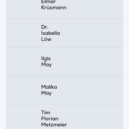
Elmar
Krüsmann
Dr.
Isabella
Löw
Ilgis
May
Malika
May
Tim
Florian
Metzmeier