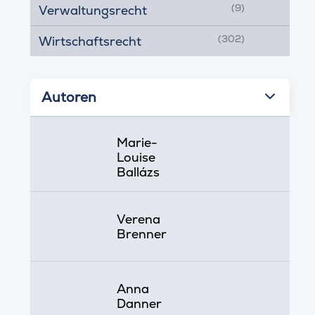
(9)
Verwaltungsrecht
(302)
Wirtschaftsrecht
Autoren
Marie-
Louise
Ballázs
Verena
Brenner
Anna
Danner