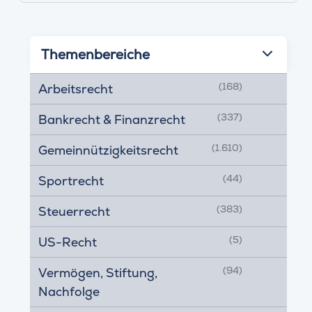
Themenbereiche
(168)
Arbeitsrecht
(337)
Bankrecht & Finanzrecht
(1.610)
Gemeinnützigkeitsrecht
(44)
Sportrecht
(383)
Steuerrecht
(5)
US-Recht
(94)
Vermögen, Stiftung,
Nachfolge