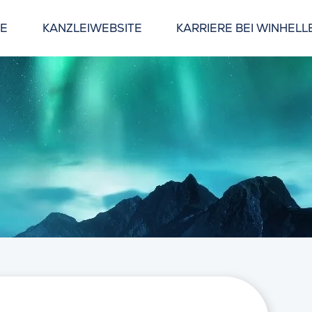
GE
KANZLEIWEBSITE
KARRIERE BEI WINHELL