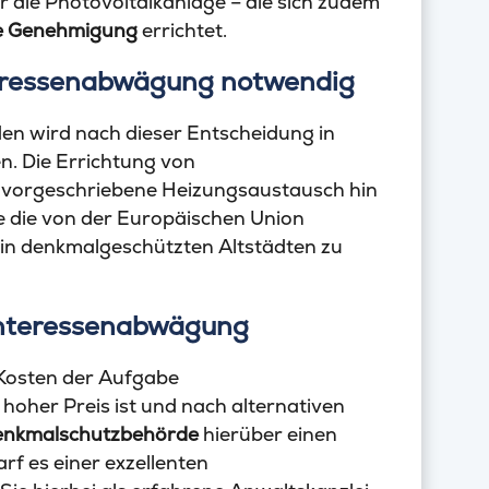
 die Photovoltaikanlage – die sich zudem
e Genehmigung
errichtet.
teressenabwägung notwendig
 wird nach dieser Entscheidung in
n. Die Errichtung von
d vorgeschriebene Heizungsaustausch hin
die von der Europäischen Union
 in denkmalgeschützten Altstädten zu
Interessenabwägung
f Kosten der Aufgabe
 hoher Preis ist und nach alternativen
enkmalschutzbehörde
hierüber einen
rf es einer exzellenten