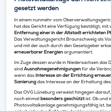
gesetzt werden
In einem nunmehr vom Oberverwaltungsgerich
hat das Gericht eine Verfügung bestätigt, mi
Entfernung einer in der Altstadt errichteten 
Das Verwaltungsgericht Braunschweig als Vor
und mit der auch durch den Gesetzgeber erkan
erneuerbarer Energien
argumentiert.
Im Zuge dessen wurde in Niedersachsen das 
sind
Ausnahmegenehmigungen
für die Verän
wenn das
Interesse an der Errichtung erneue
Sanierung
das Interesse an der Erhaltung des
Das OVG Lüneburg verweist hingegen darauf
noch einmal
besonders geschützt
ist. Ob und i
Photovoltaikanlage genehmigungsfähig ist, be