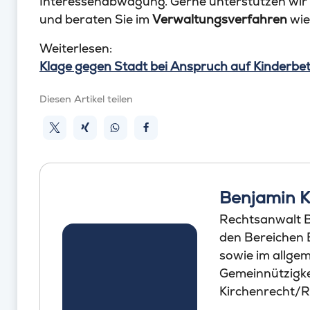
Interessenabwägung. Gerne unterstützen wir S
und beraten Sie im
Verwaltungsverfahren
wie
Weiterlesen:
Klage gegen Stadt bei Anspruch auf Kinderbe
Diesen Artikel teilen
Benjamin 
Rechtsanwalt B
den Bereichen
sowie im allgem
Gemeinnützigke
Kirchenrecht/Re