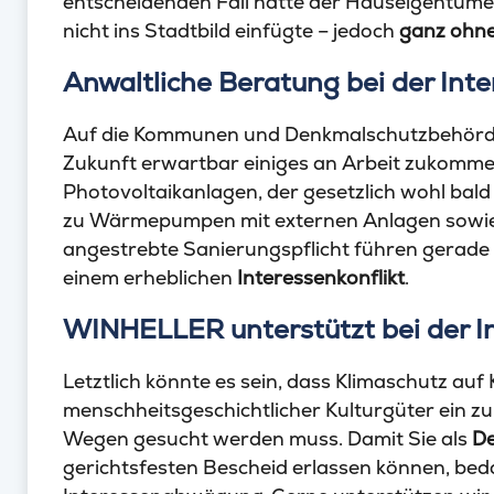
entscheidenden Fall hatte der Hauseigentümer
nicht ins Stadtbild einfügte – jedoch
ganz ohn
Anwaltliche Beratung bei der In
Auf die Kommunen und Denkmalschutzbehörden
Zukunft erwartbar einiges an Arbeit zukomme
Photovoltaikanlagen, der gesetzlich wohl bal
zu Wärmepumpen mit externen Anlagen sowie 
angestrebte Sanierungspflicht führen gerade
einem erheblichen
Interessenkonflikt
.
WINHELLER unterstützt bei der 
Letztlich könnte es sein, dass Klimaschutz au
menschheitsgeschichtlicher Kulturgüter ein zu
Wegen gesucht werden muss. Damit Sie als
D
gerichtsfesten Bescheid erlassen können, beda