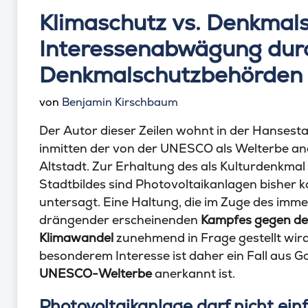
Klimaschutz vs. Denkmals
Interessenabwägung dur
Denkmalschutzbehörden 
von
Benjamin Kirschbaum
Der Autor dieser Zeilen wohnt in der Hansesta
inmitten der von der UNESCO als Welterbe a
Altstadt. Zur Erhaltung des als Kulturdenkma
Stadtbildes sind Photovoltaikanlagen bisher 
untersagt. Eine Haltung, die im Zuge des imme
drängender erscheinenden
Kampfes gegen d
Klimawandel
zunehmend in Frage gestellt wir
besonderem Interesse ist daher ein Fall aus Go
UNESCO-Welterbe
anerkannt ist.
Photovoltaikanlage darf nicht e