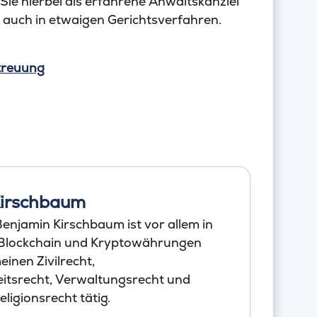
ie hierbei als erfahrene Anwaltskanzlei
 auch in etwaigen Gerichtsverfahren.
treuung
Kirschbaum
enjamin Kirschbaum ist vor allem in
 Blockchain und Kryptowährungen
einen Zivilrecht,
itsrecht, Verwaltungsrecht und
ligionsrecht tätig.