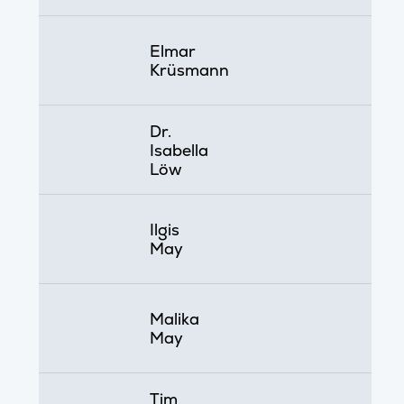
Elmar
Krüsmann
Dr.
Isabella
Löw
Ilgis
May
Malika
May
Tim