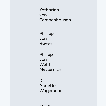
Katharina
von
Campenhausen
Phillipp
von
Raven
Philipp
von
Wolff
Metternich
Dr.
Annette
Wagemann