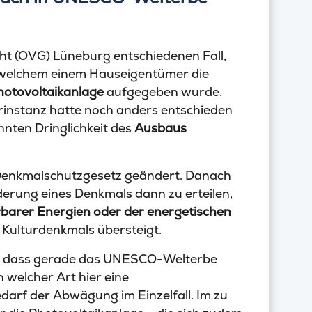
t (OVG) Lüneburg entschiedenen Fall,
t welchem einem Hauseigentümer die
Photovoltaikanlage
aufgegeben wurde.
instanz hatte noch anders entschieden
nten Dringlichkeit des
Ausbaus
Denkmalschutzgesetz geändert. Danach
derung eines Denkmals dann zu erteilen,
rbarer Energien oder der energetischen
 Kulturdenkmals übersteigt.
, dass gerade das UNESCO-Welterbe
n welcher Art hier eine
darf der Abwägung im Einzelfall. Im zu