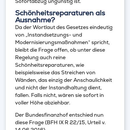
Sofortabzug ungünstig ist.
Schönheitsreparaturen als
Ausnahme?
Da der Wortlaut des Gesetzes eindeutig
von „Instandsetzungs- und
Modernisierungsmaßnahmen“ spricht,
bleibt die Frage offen, ob unter diese
Regelung auch reine
Schönheitsreparaturen, wie
beispielsweise das Streichen von
Wänden, das einzig der Anschaulichkeit
und nicht der Instandhaltung dient,
fallen. Falls nicht, wären sie sofort in
voller Höhe abziehbar.
Der Bundesfinanzhof entschied nun
diese Frage (BFH IX R 22/15, Urteil v.
14.06.2016).