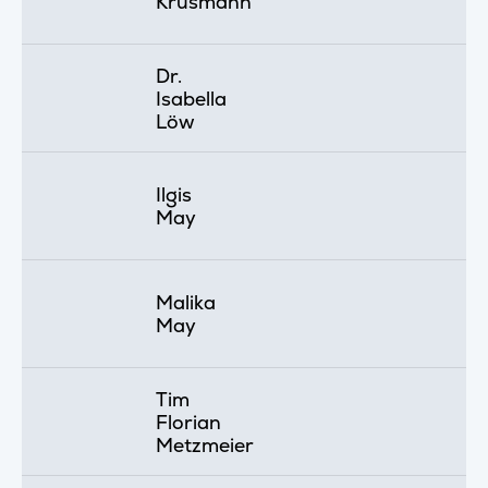
Krüsmann
Dr.
Isabella
Löw
Ilgis
May
Malika
May
Tim
Florian
Metzmeier