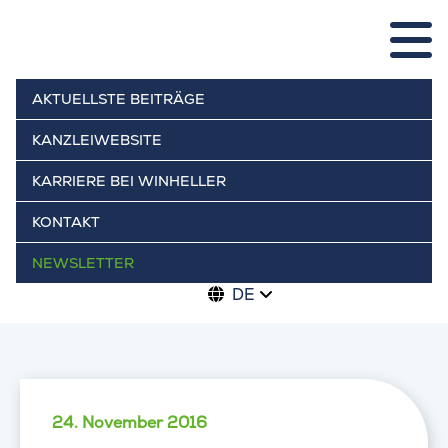
AKTUELLSTE BEITRÄGE
KANZLEIWEBSITE
KARRIERE BEI WINHELLER
KONTAKT
NEWSLETTER
DE
24. November 2016