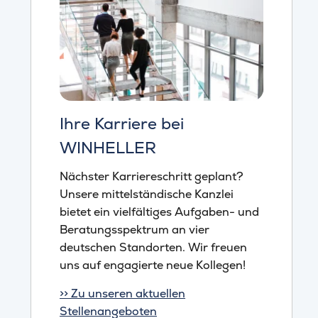
Ihre Karriere bei
WINHELLER
Nächster Karriereschritt geplant?
Unsere mittelständische Kanzlei
bietet ein vielfältiges Aufgaben- und
Beratungsspektrum an vier
deutschen Standorten. Wir freuen
uns auf engagierte neue Kollegen!
>> Zu unseren aktuellen
Stellenangeboten