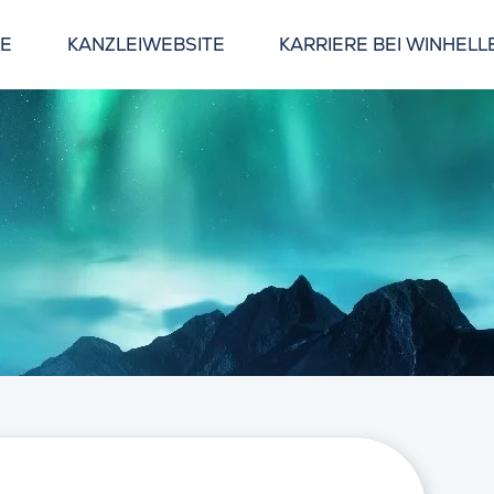
GE
KANZLEIWEBSITE
KARRIERE BEI WINHELL