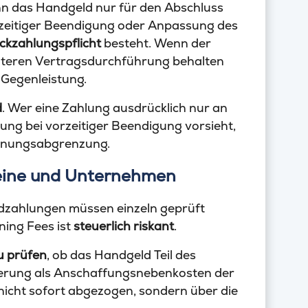
n das Handgeld nur für den Abschluss
rzeitiger Beendigung oder Anpassung des
ückzahlungspflicht
besteht. Wenn der
äteren Vertragsdurchführung behalten
 Gegenleistung.
d
. Wer eine Zahlung ausdrücklich nur an
ung bei vorzeitiger Beendigung vorsieht,
chnungsabgrenzung.
reine und Unternehmen
ldzahlungen müssen einzeln geprüft
ning Fees ist
steuerlich riskant
.
zu prüfen
, ob das Handgeld Teil des
ierung als Anschaffungsnebenkosten der
nicht sofort abgezogen, sondern über die