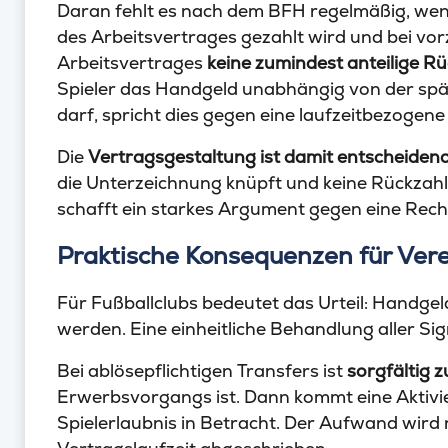
Daran fehlt es nach dem BFH regelmäßig, wen
des Arbeitsvertrages gezahlt wird und bei vo
Arbeitsvertrages
keine zumindest anteilige R
Spieler das Handgeld unabhängig von der sp
darf, spricht dies gegen eine laufzeitbezogene
Die
Vertragsgestaltung ist damit entscheiden
die Unterzeichnung knüpft und keine Rückzahl
schafft ein starkes Argument gegen eine Re
Praktische Konsequenzen für Ve
Für Fußballclubs bedeutet das Urteil: Handge
werden. Eine einheitliche Behandlung aller Sig
Bei ablösepflichtigen Transfers ist
sorgfältig 
Erwerbsvorgangs ist. Dann kommt eine Aktiv
Spielerlaubnis in Betracht. Der Aufwand wird 