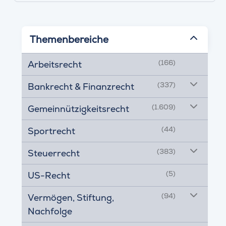
Themenbereiche
(166)
Arbeitsrecht
(337)
Bankrecht & Finanzrecht
(1.609)
Gemeinnützigkeitsrecht
(44)
Sportrecht
(383)
Steuerrecht
(5)
US-Recht
(94)
Vermögen, Stiftung,
Nachfolge