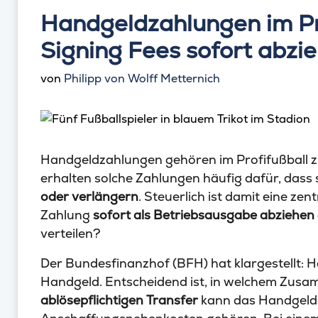
Handgeldzahlungen im Pr
Signing Fees sofort abzi
von
Philipp von Wolff Metternich
Handgeldzahlungen gehören im Profifußball zu
erhalten solche Zahlungen häufig dafür, dass 
oder verlängern
. Steuerlich ist damit eine ze
Zahlung
sofort als Betriebsausgabe abziehen
verteilen?
Der Bundesfinanzhof (BFH) hat klargestellt: Ha
Handgeld. Entscheidend ist, in welchem Zusa
ablösepflichtigen Transfer
kann das Handgeld z