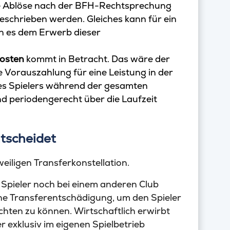
die Ablöse nach der BFH-Rechtsprechung
geschrieben werden. Gleiches kann für ein
nn es dem Erwerb dieser
osten
kommt in Betracht. Das wäre der
e Vorauszahlung für eine Leistung in der
des Spielers während der gesamten
d periodengerecht über die Laufzeit
ntscheidet
eiligen Transferkonstellation.
 Spieler noch bei einem anderen Club
ne Transferentschädigung, um den Spieler
chten zu können. Wirtschaftlich erwirbt
r exklusiv im eigenen Spielbetrieb