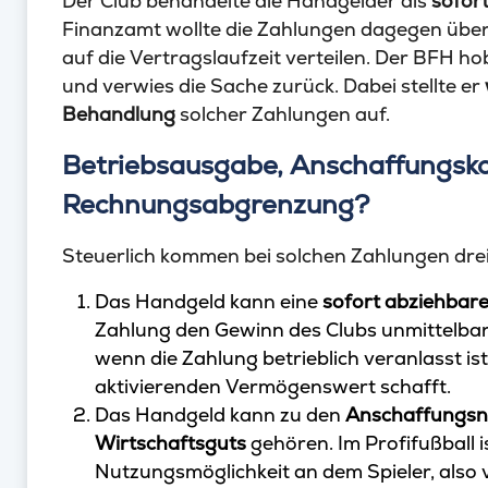
Der Club behandelte die Handgelder als
sofor
Finanzamt wollte die Zahlungen dagegen üb
auf die Vertragslaufzeit verteilen. Der BFH h
und verwies die Sache zurück. Dabei stellte er
Behandlung
solcher Zahlungen auf.
Betriebsausgabe, Anschaffungsko
Rechnungsabgrenzung?
Steuerlich kommen bei solchen Zahlungen drei
Das Handgeld kann eine
sofort abziehbar
Zahlung den Gewinn des Clubs unmittelbar i
wenn die Zahlung betrieblich veranlasst ist
aktivierenden Vermögenswert schafft.
Das Handgeld kann zu den
Anschaffungsne
Wirtschaftsguts
gehören. Im Profifußball i
Nutzungsmöglichkeit an dem Spieler, also v