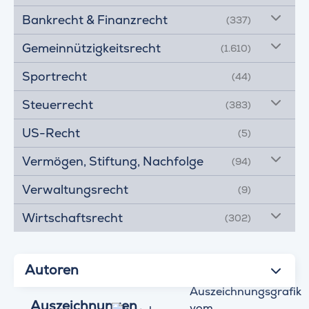
Bankrecht & Finanzrecht
(337)
Gemeinnützigkeitsrecht
(1.610)
Sportrecht
(44)
Steuerrecht
(383)
US-Recht
(5)
Vermögen, Stiftung, Nachfolge
(94)
Verwaltungsrecht
(9)
Wirtschaftsrecht
(302)
Autoren
Auszeichnungen