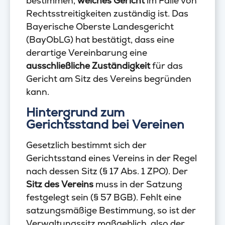
bestimmen,
welches Gericht
im Falle von
Rechtsstreitigkeiten zuständig ist. Das
Bayerische Oberste Landesgericht
(BayObLG) hat bestätigt, dass eine
derartige Vereinbarung eine
ausschließliche Zuständigkeit
für das
Gericht am Sitz des Vereins begründen
kann.
Hintergrund zum
Gerichtsstand bei Vereinen
Gesetzlich bestimmt sich der
Gerichtsstand eines Vereins in der Regel
nach dessen Sitz (§ 17 Abs. 1 ZPO). Der
Sitz des Vereins
muss in der Satzung
festgelegt sein (§ 57 BGB). Fehlt eine
satzungsmäßige Bestimmung, so ist der
Verwaltungssitz maßgeblich, also der