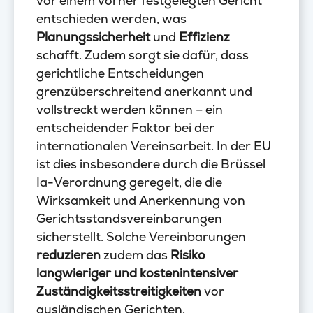
vor einem vorher festgelegten Gericht
entschieden werden, was
Planungssicherheit
und
Effizienz
schafft. Zudem sorgt sie dafür, dass
gerichtliche Entscheidungen
grenzüberschreitend anerkannt und
vollstreckt werden können – ein
entscheidender Faktor bei der
internationalen Vereinsarbeit. In der EU
ist dies insbesondere durch die Brüssel
Ia-Verordnung geregelt, die die
Wirksamkeit und Anerkennung von
Gerichtsstandsvereinbarungen
sicherstellt. Solche Vereinbarungen
reduzieren
zudem das
Risiko
langwieriger und kostenintensiver
Zuständigkeitsstreitigkeiten
vor
ausländischen Gerichten.