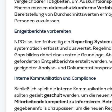
vergleichbarer Tätigkeiten, um Auskunftsans
Ebenso müssen
datenschutzkonforme Verfa
Bereitstellung von Durchschnittswerten ermög
Personen zuzulassen.
Entgeltberichte vorbereiten
NPOs sollten frühzeitig ein
Reporting‑System
systematisch erfasst und auswertet. Regelmä
Gaps bilden dabei eine zentrale Grundlage. A
geforderten Entgeltberichte erstellt werden, 
geeigneter Analyse‑ und Dokumentationsproze
Interne Kommunikation und Compliance
Schließlich spielt die interne Kommunikation e
sollten gezielt
geschult
werden, um die neuen 
Mitarbeitende kompetent zu informieren
.
Betr
gegebenenfalls anzupassen, um die neuen Reg