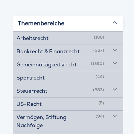
Themenbereiche
(168)
Arbeitsrecht
(337)
Bankrecht & Finanzrecht
(1.610)
Gemeinnützigkeitsrecht
(44)
Sportrecht
(383)
Steuerrecht
(5)
US-Recht
(94)
Vermögen, Stiftung,
Nachfolge