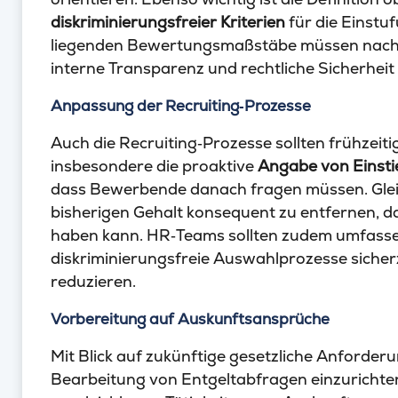
diskriminierungsfreier Kriterien
für die Einstu
liegenden Bewertungsmaßstäbe müssen nachv
interne Transparenz und rechtliche Sicherheit
Anpassung der Recruiting‑Prozesse
Auch die Recruiting‑Prozesse sollten frühzeit
insbesondere die proaktive
Angabe von Einsti
dass Bewerbende danach fragen müssen. Gleic
bisherigen Gehalt konsequent zu entfernen, da 
haben kann. HR‑Teams sollten zudem umfass
diskriminierungsfreie Auswahlprozesse sicher
reduzieren.
Vorbereitung auf Auskunftsansprüche
Mit Blick auf zukünftige gesetzliche Anforder
Bearbeitung von Entgeltabfragen einzurichten.