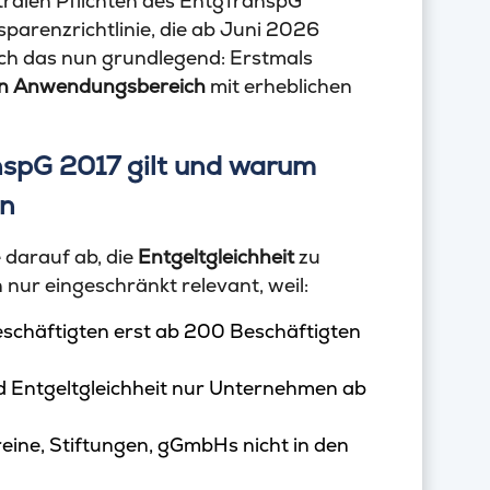
tralen Pflichten des EntgTranspG
arenzrichtlinie, die ab Juni 2026
ich das nun grundlegend: Erstmals
en Anwendungsbereich
mit erheblichen
nspG 2017 gilt und warum
en
 darauf ab, die
Entgeltgleichheit
zu
 nur eingeschränkt relevant, weil:
eschäftigten erst ab 200 Beschäftigten
nd Entgeltgleichheit nur Unternehmen ab
reine, Stiftungen, gGmbHs nicht in den