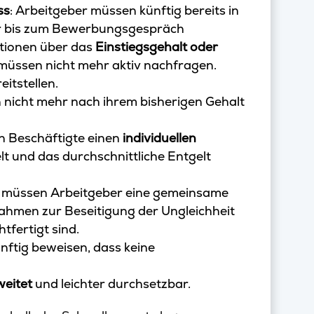
ss
: Arbeitgeber müssen künftig bereits in
er bis zum Bewerbungsgespräch
tionen über das
Einstiegsgehalt oder
müssen nicht mehr aktiv nachfragen.
itstellen.
 nicht mehr nach ihrem bisherigen Gehalt
n Beschäftigte einen
individuellen
lt und das durchschnittliche Entgelt
müssen Arbeitgeber eine gemeinsame
hmen zur Beseitigung der Ungleichheit
htfertigt sind.
nftig beweisen, dass keine
eitet
und leichter durchsetzbar.