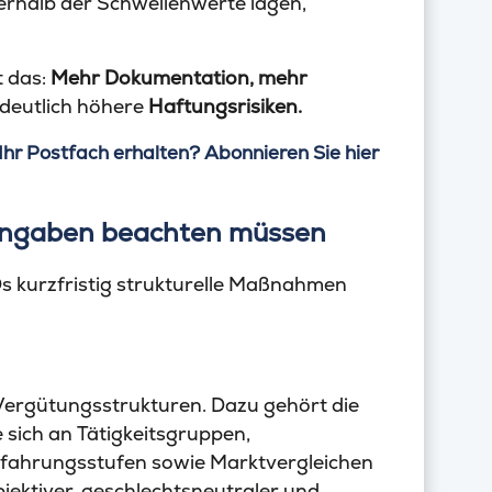
terhalb der Schwellenwerte lagen,
t das:
Mehr Dokumentation, mehr
deutlich höhere
Haftungsrisiken.
Ihr Postfach erhalten? Abonnieren Sie hier
nangaben beachten müssen
POs kurzfristig strukturelle Maßnahmen
r Vergütungsstrukturen. Dazu gehört die
ie sich an Tätigkeitsgruppen,
rfahrungsstufen sowie Marktvergleichen
objektiver, geschlechtsneutraler und