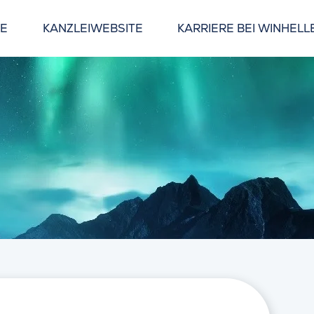
GE
KANZLEIWEBSITE
KARRIERE BEI WINHELL