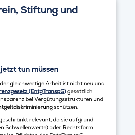
ein, Stiftung und
jetzt tun müssen
er gleichwertige Arbeit ist nicht neu und
renzgesetz (EntgTranspG)
gesetzlich
Transparenz bei Vergütungsstrukturen und
tgeltdiskriminierung
schützen.
geschränkt relevant, da sie aufgrund
hen Schwellenwerte) oder Rechtsform