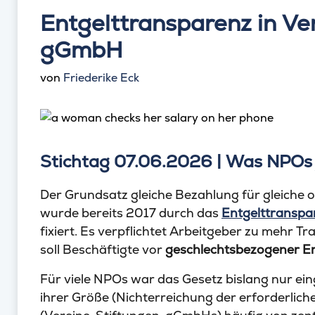
Entgelttransparenz in Ver
gGmbH
von
Friederike Eck
Stichtag 07.06.2026 | Was NPOs 
Der Grundsatz gleiche Bezahlung für gleiche od
wurde bereits 2017 durch das
Entgelttranspa
fixiert. Es verpflichtet Arbeitgeber zu mehr 
soll Beschäftigte vor
geschlechtsbezogener En
Für viele NPOs war das Gesetz bislang nur ein
ihrer Größe (Nichterreichung der erforderlic