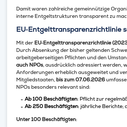
Damit waren zahlreiche gemeinnützige Organisa
interne Entgeltstrukturen transparent zu mac
EU‑Entgelttransparenzrichtlinie 
Mit der
EU‑Entgelttransparenzrichtlinie (202
Durch Absenkung der bisher geltenden Schwel
arbeitgeberseitigen Pflichten und den Umstan
auch NPOs
, ausdrücklich adressiert werden, 
Anforderungen erheblich ausgeweitet und versch
Mitgliedstaaten,
bis zum 07.06.2026
umfassen
NPOs besonders relevant sind:
Ab 100 Beschäftigten
: Pflicht zur regelm
Ab 250 Beschäftigten
: jährliche Berichte;
Unter 100 Beschäftigten
: