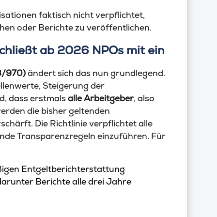
tionen faktisch nicht verpflichtet,
hen oder Berichte zu veröffentlichen.
schließt ab 2026 NPOs mit ein
3/970)
ändert sich das nun grundlegend.
lenwerte, Steigerung der
d, dass erstmals
alle Arbeitgeber
, also
werden die bisher geltenden
ärft. Die Richtlinie verpflichtet alle
de Transparenzregeln einzuführen. Für
äßigen Entgeltberichterstattung
 darunter Berichte alle drei Jahre