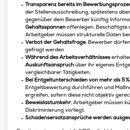
Transparenz bereits im Bewerbungsproze
der Stellenausschreibung, spätestens ab
gegenüber dem Bewerber künftig Informa
Gehaltsspannen
offenlegen. Beschäftigte 
Arbeitgeber müssen strukturelle Daten bere
Verbot der Gehaltsfrage
: Bewerber dürfen
gefragt werden
Während des Arbeitsverhältnisses
erhalte
Auskunftsanspruch
über ihr eigenes Entge
vergleichbarer Tätigkeiten.
Bei Entgeltunterschieden von mehr als 5 %
Entgeltbewertung durchführen und Maßna
ergreifen, sofern diese nicht objektiv gerec
Beweislastumkehr
: Arbeitgeber müssen kü
Diskriminierung vorliegt.
Schadensersatzansprüche werden ausgew