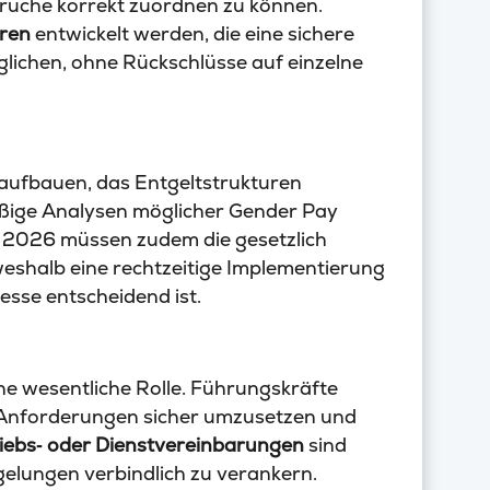
prüche korrekt zuordnen zu können.
hren
entwickelt werden, die eine sichere
lichen, ohne Rückschlüsse auf einzelne
aufbauen, das Entgeltstrukturen
ßige Analysen möglicher Gender Pay
b 2026 müssen zudem die gesetzlich
weshalb eine rechtzeitige Implementierung
sse entscheidend ist.
ine wesentliche Rolle. Führungskräfte
Anforderungen sicher umzusetzen und
iebs‑ oder Dienstvereinbarungen
sind
elungen verbindlich zu verankern.