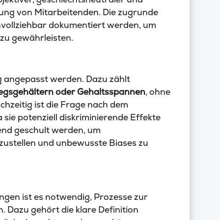
fung von Mitarbeitenden. Die zugrunde
ollziehbar dokumentiert werden, um
 zu gewährleisten.
ig angepasst werden. Dazu zählt
egsgehältern oder Gehaltsspannen
, ohne
hzeitig ist die Frage nach dem
sie potenziell diskriminierende Effekte
end geschult werden, um
zustellen und unbewusste Biases zu
ungen ist es notwendig, Prozesse zur
 Dazu gehört die klare Definition