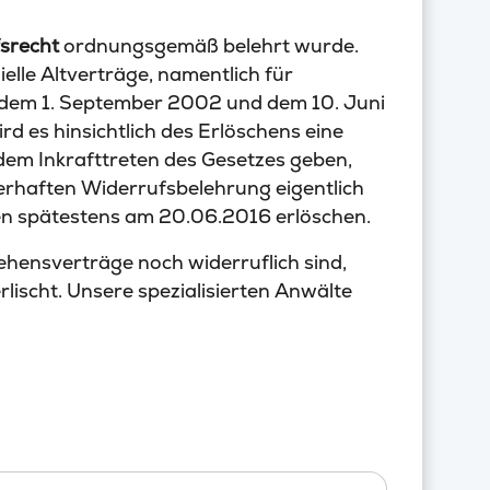
srecht
ordnungsgemäß belehrt wurde.
elle Altverträge, namentlich für
 dem 1. September 2002 und dem 10. Juni
d es hinsichtlich des Erlöschens eine
dem Inkrafttreten des Gesetzes geben,
erhaften Widerrufsbelehrung eigentlich
en spätestens am 20.06.2016 erlöschen.
rlehensverträge noch widerruflich sind,
lischt. Unsere spezialisierten Anwälte