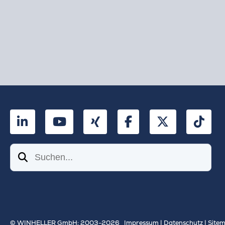
LinkedIn
YouTube
Xing
Facebook
Twitter
Tik
Suchen
© WINHELLER GmbH: 2003-2026
Impressum
|
Datenschutz
|
Site