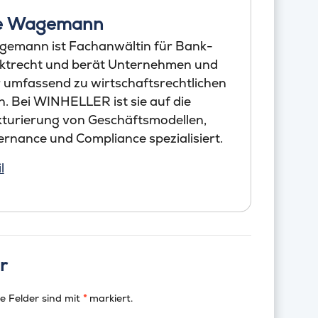
te Wagemann
gemann ist Fachanwältin für Bank-
ktrecht und berät Unternehmen und
umfassend zu wirtschaftsrechtlichen
. Bei WINHELLER ist sie auf die
ukturierung von Geschäftsmodellen,
rnance und Compliance spezialisiert.
l
r
e Felder sind mit
*
markiert.