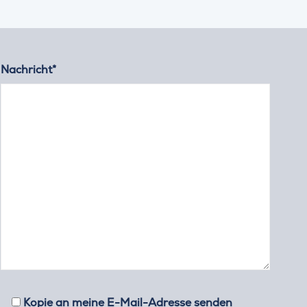
Nachricht*
Kopie an meine E-Mail-Adresse senden