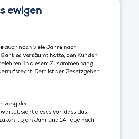
es ewigen
ge
auch noch viele Jahre nach
 Bank es versäumt hatte, den Kunden
belehren. In diesem Zusammenhang
errufsrecht. Dem ist der Gesetzgeber
etzung der
wartet, sieht dieses vor, dass das
zukünftig ein Jahr und 14 Tage nach