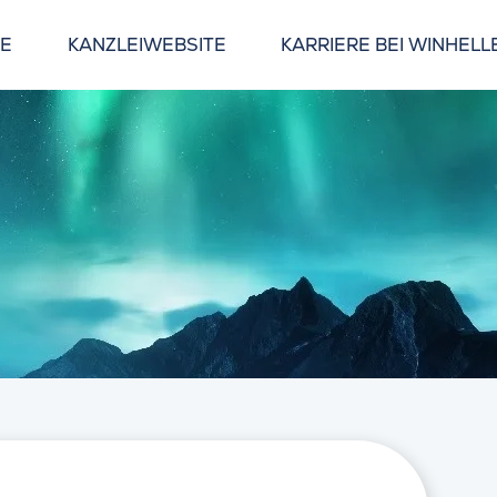
GE
KANZLEIWEBSITE
KARRIERE BEI WINHELL