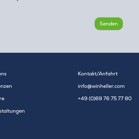
uns
Kontakt/Anfahrt
enzen
info@winheller.com
re
+49 (0)69 76 75 77 80
staltungen